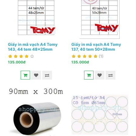
Giấy in mã vạch A4 Tomy
Giấy in mã vạch A4 Tomy
143, 44 tem 48x25mm
137, 40 tem 50x28mm
(1)
135.000đ
135.000đ