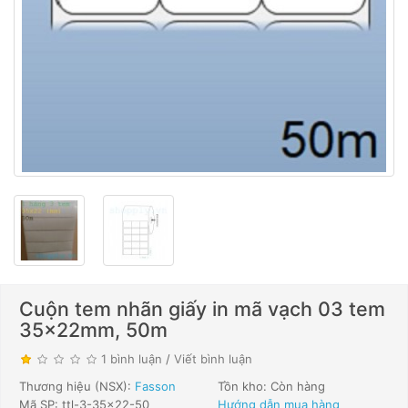
Cuộn tem nhãn giấy in mã vạch 03 tem
35x22mm, 50m
1 bình luận
/
Viết bình luận
Thương hiệu (NSX):
Fasson
Tồn kho: Còn hàng
Mã SP: ttl-3-35x22-50
Hướng dẫn mua hàng