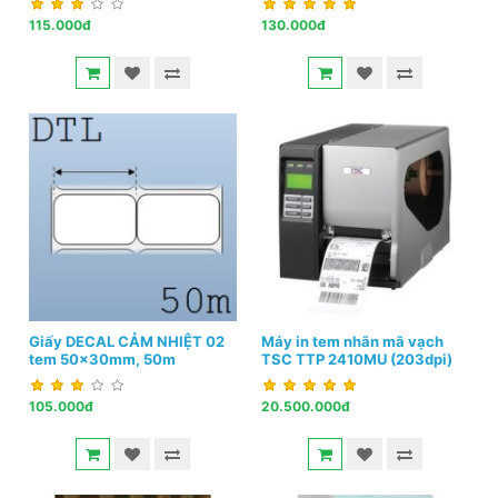
115.000đ
130.000đ
Giấy DECAL CẢM NHIỆT 02
Máy in tem nhãn mã vạch
tem 50x30mm, 50m
TSC TTP 2410MU (203dpi)
105.000đ
20.500.000đ