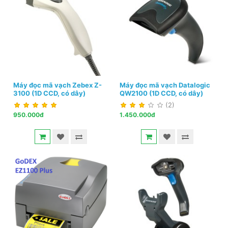
Máy đọc mã vạch Zebex Z-
Máy đọc mã vạch Datalogic
3100 (1D CCD, có dây)
QW2100 (1D CCD, có dây)
(2)
950.000đ
1.450.000đ