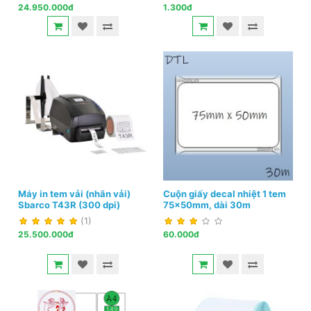
24.950.000đ
1.300đ
Máy in tem vải (nhãn vải)
Cuộn giấy decal nhiệt 1 tem
Sbarco T43R (300 dpi)
75x50mm, dài 30m
(1)
25.500.000đ
60.000đ