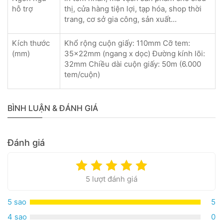
hỗ trợ
thị, cửa hàng tiện lợi, tạp hóa, shop thời
trang, cơ sở gia công, sản xuất...
Kích thước
Khổ rộng cuộn giấy: 110mm Cỡ tem:
(mm)
35x22mm (ngang x dọc) Đường kính lõi:
32mm Chiều dài cuộn giấy: 50m (6.000
tem/cuộn)
BÌNH LUẬN & ĐÁNH GIÁ
Đánh giá
5 lượt đánh giá
5 sao
5
4 sao
0