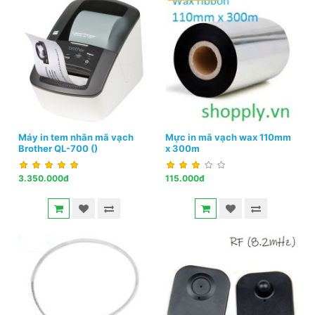
Máy in tem nhãn mã vạch
Mực in mã vạch wax 110mm
Brother QL-700 ()
x 300m
3.350.000đ
115.000đ