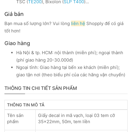
TSC (
TE200
), Bixolon (
SLP T400
)...
Giá bán
Bạn mua số lượng lớn? Vui lòng
liên hệ
Shopply để có giá
tốt hơn!
Giao hàng
Hà Nội & tp. HCM: nội thành (miễn phí); ngoại thành
(phí giao hàng 20-30.000đ)
Ngoại tỉnh: Giao hàng tại bến xe khách (miễn phí);
giao tận nơi (theo biểu phí của
các hãng vận chuyển)
THÔNG TIN CHI TIẾT SẢN PHẨM
THÔNG TIN MÔ TẢ
Tên sản
Giấy decal in mã vạch, loại 03 tem cỡ
phẩm
35x22mm, 50m, tem liền