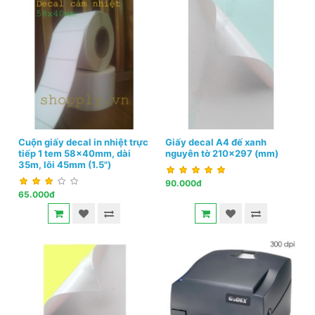
Cuộn giấy decal in nhiệt trực
Giấy decal A4 đế xanh
tiếp 1 tem 58x40mm, dài
nguyên tờ 210x297 (mm)
35m, lõi 45mm (1.5")
90.000đ
65.000đ