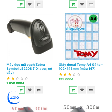
Máy đọc mã vạch Zebra
Giấy decal Tomy A4 04 tem
Symbol LS2208 (1D laser, có
102x143mm (mẫu 147)
dây)
135.000đ
1.650.000đ