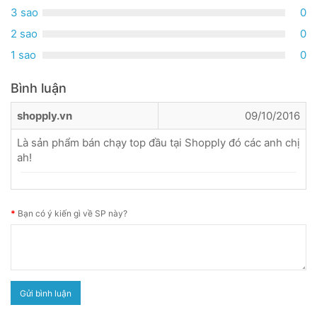
3 sao
0
2 sao
0
1 sao
0
Bình luận
shopply.vn
09/10/2016
Là sản phẩm bán chạy top đầu tại Shopply đó các anh chị
ah!
Bạn có ý kiến gì về SP này?
Gửi bình luận