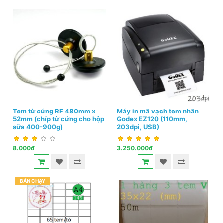
Tem từ cứng RF 480mm x
Máy in mã vạch tem nhãn
52mm (chíp từ cứng cho hộp
Godex EZ120 (110mm,
sữa 400-900g)
203dpi, USB)
8.000đ
3.250.000đ
BÁN CHẠY