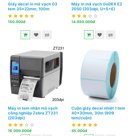
Giấy decal in mã vạch 03
Máy in mã vạch GoDEX EZ
tem 35x22mm, 100m
2050 (203dpi, U+S+E)
150.000đ
14.950.000đ
Máy in tem nhãn mã vạch
Cuộn giấy decal nhiệt 1 tem
công nghiệp Zebra ZT231
40x30mm, 30m (909
(203dpi)
tem/cuộn)
16.000.000đ
45.000đ