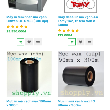
Máy in tem nhãn mã vạch
Giấy decal in mã vạch A4
Citizen CL-S703 (300 dpi)
Tomy 142, 12 tem tròn Ø
60mm
29.950.000đ
135.000đ
Mực in mã vạch wax 100mm
Mực in mã vạch wax FO
x 300m
90mm x 300m