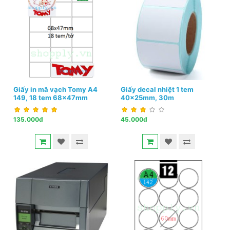
Giấy in mã vạch Tomy A4
Giấy decal nhiệt 1 tem
149, 18 tem 68x47mm
40x25mm, 30m
135.000đ
45.000đ