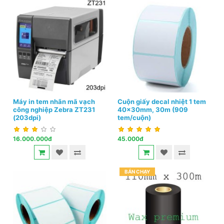
Máy in tem nhãn mã vạch
Cuộn giấy decal nhiệt 1 tem
công nghiệp Zebra ZT231
40x30mm, 30m (909
(203dpi)
tem/cuộn)
16.000.000đ
45.000đ
BÁN CHẠY