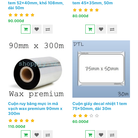
tem 52x40mm, khổ 108mm,
tem 45x35mm, 50m
dài 50m
80.000đ
90.000đ
Cuộn ruy băng mực in mã
Cuộn giấy decal nhiệt 1 tem
vạch wax premium 90mm x
75x50mm, dài 30m
300m
60.000đ
110.000đ