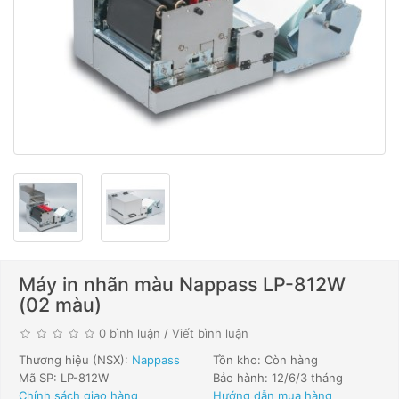
Máy in nhãn màu Nappass LP-812W
(02 màu)
0 bình luận
/
Viết bình luận
Thương hiệu (NSX):
Nappass
Tồn kho: Còn hàng
Mã SP: LP-812W
Bảo hành: 12/6/3 tháng
Chính sách giao hàng
Hướng dẫn mua hàng