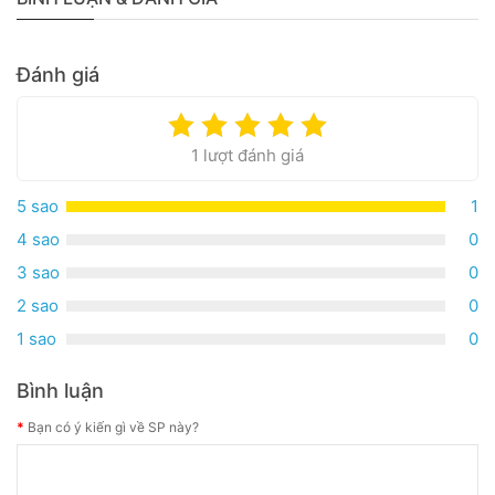
Đánh giá
1 lượt đánh giá
5 sao
1
4 sao
0
3 sao
0
2 sao
0
1 sao
0
Bình luận
Bạn có ý kiến gì về SP này?