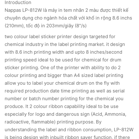
Introduction
Nappas LP-812W là máy in tem nhãn 2 màu được thiết kế
chuyên dụng cho ngành hóa chất với khổ in rộng 8.6 inchs
(210mm), tốc độ in 203mm/giây (8"/s)
two colour label sticker printer design targeted for
chemical industry in the label printing market. it design
with 8.6 inch printing width and upto 8 inches/second
printing speed ideal to be used for chemical for drum
sticker printing. One of the printer with ability to do 2
colour printing and bigger than A4 sized label printing
allow you to label your chemical drum on the fly with
required production date time printing as well as serial
number or batch number printing for the chemical you
produce. It 2 colour ribbon capability ideal to be use
especially for logo and dangerous sign (Acid, Ammonia,
radioactive, flammable) printing purpose. By
understanding the label and ribbon consumption, LP-812W
is being design with inbuilt ribbon saver function, if there