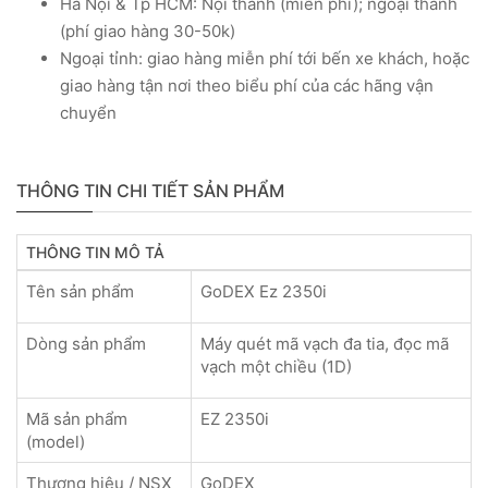
Hà Nội & Tp HCM: Nội thành (miễn phí); ngoại thành
(phí giao hàng 30-50k)
Ngoại tỉnh: giao hàng miễn phí tới bến xe khách, hoặc
giao hàng tận nơi theo biểu phí của các hãng vận
chuyển
THÔNG TIN CHI TIẾT SẢN PHẨM
THÔNG TIN MÔ TẢ
Tên sản phẩm
GoDEX Ez 2350i
Dòng sản phẩm
Máy quét mã vạch đa tia, đọc mã
vạch một chiều (1D)
Mã sản phẩm
EZ 2350i
(model)
Thương hiệu / NSX
GoDEX