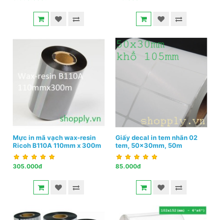
Mực in mã vạch wax-resin
Giấy decal in tem nhãn 02
Ricoh B110A 110mm x 300m
tem, 50x30mm, 50m
305.000đ
85.000đ