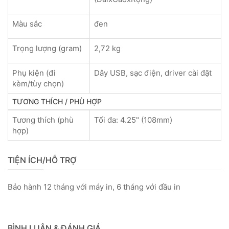
Màu sắc
đen
Trọng lượng (gram)
2,72 kg
Phụ kiện (đi
Dây USB, sạc điện, driver cài đặt
kèm/tùy chọn)
TƯƠNG THÍCH / PHÙ HỢP
Tương thích (phù
Tối đa: 4.25" (108mm)
hợp)
TIỆN ÍCH/HỖ TRỢ
Bảo hành 12 tháng với máy in, 6 tháng với đầu in
BÌNH LUẬN & ĐÁNH GIÁ