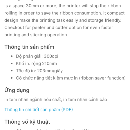
is a space 30mm or more, the printer will stop the ribbon
rolling in order to save the ribbon consumption. It compact
design make the printing task easily and storage friendly.
Checkout for peeler and cutter option for even faster
printing and sticking operation.
Thông tin sản phẩm
Độ phân giải: 300dpi
Khổ in: rộng 210mm
Tốc độ in: 203mm/giây
Có chức năng tiết kiệm mực in (ribbon saver function)
Ứng dụng
In tem nhãn ngành hóa chất, in tem nhãn cảnh báo
Thông tin chi tiết sản phẩm (PDF)
Thông số kỹ thuật