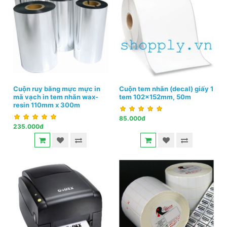
Cuộn ruy băng mực mực in
Cuộn tem nhãn (decal) giấy 1
mã vạch in tem nhãn wax-
tem 102x152mm, 50m
resin 110mm x 300m
85.000đ
235.000đ