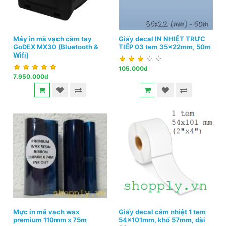
Máy in mã vạch cầm tay
Giấy decal IN NHIỆT TRỰC
GoDEX MX30 (Bluetooth &
TIẾP 03 tem 35x22mm, 50m
Wifi)
105.000đ
7.950.000đ
Mực in mã vạch wax
Giấy decal cảm nhiệt 1 tem
premium 110mm x 75m
54x101mm, khổ 57mm, dài