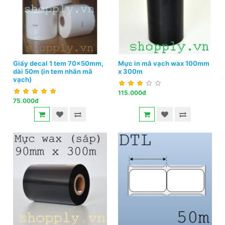
Giấy decal 1 tem 70x50mm,
Mực in mã vạch wax 100mm
dài 50m (in tem nhãn mã
x 300m
vạch)
115.000đ
75.000đ