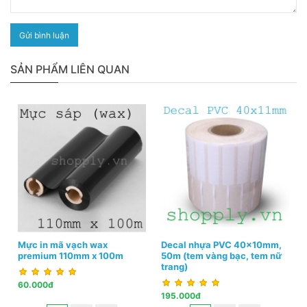
Gửi bình luận
SẢN PHẨM LIÊN QUAN
Mực in mã vạch wax
Decal nhựa PVC 40x10mm,
premium 110mm x 100m
50m (tem vàng bạc, tem nữ
trang)
60.000đ
195.000đ