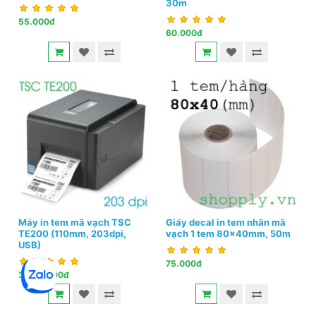
30m
55.000đ
60.000đ
Máy in tem mã vạch TSC
Giấy decal in tem nhãn mã
TE200 (110mm, 203dpi,
vạch 1 tem 80x40mm, 50m
USB)
75.000đ
3.300.000đ