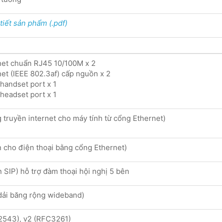
tiết sản phẩm (.pdf)
net chuẩn RJ45 10/100M x 2
et (IEEE 802.3af) cấp nguồn x 2
handset port x 1
headset port x 1
 truyền internet cho máy tính từ cổng Ethernet)
 cho điện thoại bằng cổng Ethernet)
n SIP) hỗ trợ đàm thoại hội nghị 5 bên
dải băng rộng wideband)
C2543), v2 (RFC3261)