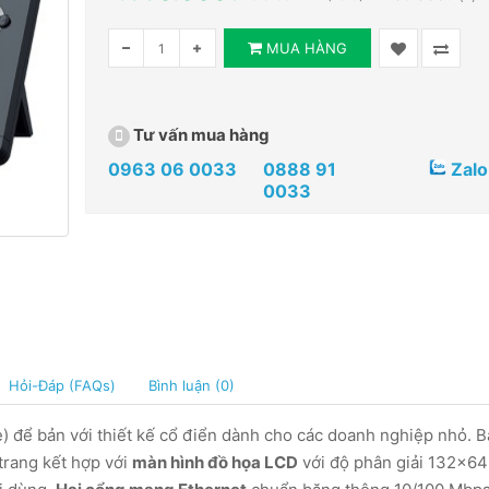
MUA HÀNG
Tư vấn mua hàng
0963 06 0033
0888 91
Zalo
0033
Hỏi-Đáp (FAQs)
Bình luận (0)
) để bản với thiết kế cổ điển dành cho các doanh nghiệp nhỏ. 
trang kết hợp với
màn hình đồ họa LCD
với độ phân giải 132x64