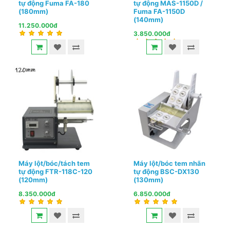
tự động Fuma FA-180
tự động MAS-1150D /
(180mm)
Fuma FA-1150D
(140mm)
11.250.000đ
3.850.000đ
Máy lột/bóc/tách tem
Máy lột/bóc tem nhãn
tự động FTR-118C-120
tự động BSC-DX130
(120mm)
(130mm)
8.350.000đ
6.850.000đ