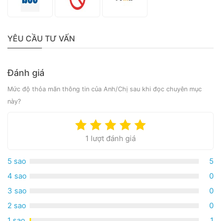
YÊU CẦU TƯ VẤN
Đánh giá
Mức độ thỏa mãn thông tin của Anh/Chị sau khi đọc chuyên mục
này?
1 lượt đánh giá
5 sao
5
4 sao
0
3 sao
0
2 sao
0
1 sao
1