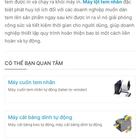
tem được in và chạy ra khỏi máy in.
Máy lột tem nhãn
đặc
biệt phát huy lợi ích đối với các doanh nghiệp muốn dán
tem lên sản phẩm ngay sau khi được in ra vì nó giải phóng
công sức và tiết kiệm thời gian cho người dùng, giúp doanh
nghiệp thiết lập quy trình hoàn thiện bao bì một cách liên
hoàn và tự động.
CÓ THỂ BẠN QUAN TÂM
Máy cuốn tem nhãn
Máy cuốn tem nhãn tự động (label re-winder)
Máy cắt băng dính tự động
Máy cắt băng keo tự động, máy cắt băng dính tự động