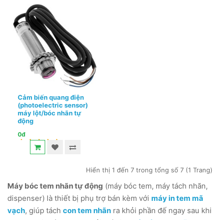
Cảm biến quang điện
(photoelectric sensor)
máy lột/bóc nhãn tự
động
0đ
Hiển thị 1 đến 7 trong tổng số 7 (1 Trang)
Máy bóc tem nhãn tự động
(máy bóc tem, máy tách nhãn,
dispenser) là thiết bị phụ trợ bán kèm với
máy in tem mã
vạch
, giúp tách
con tem nhãn
ra khỏi phần đế ngay sau khi