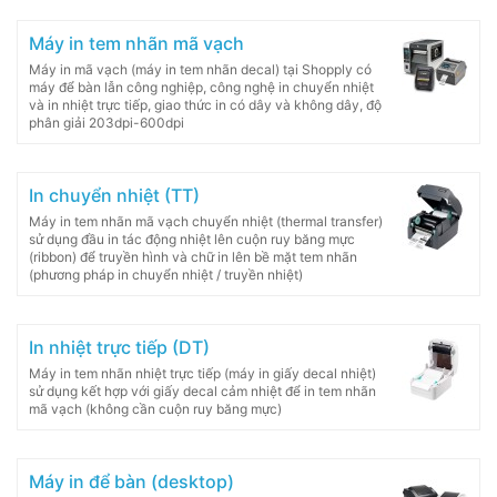
Máy in tem nhãn mã vạch
Máy in mã vạch (máy in tem nhãn decal) tại Shopply có
máy để bàn lẫn công nghiệp, công nghệ in chuyển nhiệt
và in nhiệt trực tiếp, giao thức in có dây và không dây, độ
phân giải 203dpi-600dpi
In chuyển nhiệt (TT)
Máy in tem nhãn mã vạch chuyển nhiệt (thermal transfer)
sử dụng đầu in tác động nhiệt lên cuộn ruy băng mực
(ribbon) để truyền hình và chữ in lên bề mặt tem nhãn
(phương pháp in chuyển nhiệt / truyền nhiệt)
In nhiệt trực tiếp (DT)
Máy in tem nhãn nhiệt trực tiếp (máy in giấy decal nhiệt)
sử dụng kết hợp với giấy decal cảm nhiệt để in tem nhãn
mã vạch (không cần cuộn ruy băng mực)
Máy in để bàn (desktop)