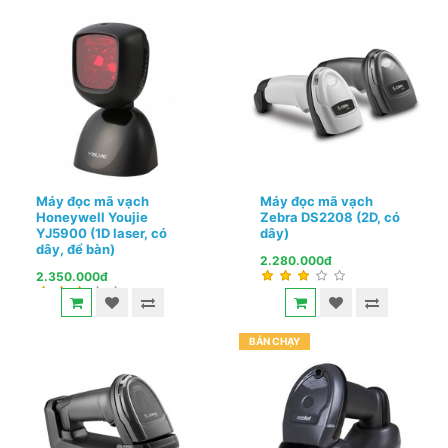
Máy đọc mã vạch
Máy đọc mã vạch
Honeywell Youjie
Zebra DS2208 (2D, có
YJ5900 (1D laser, có
dây)
dây, để bàn)
2.280.000đ
2.350.000đ
BÁN CHẠY