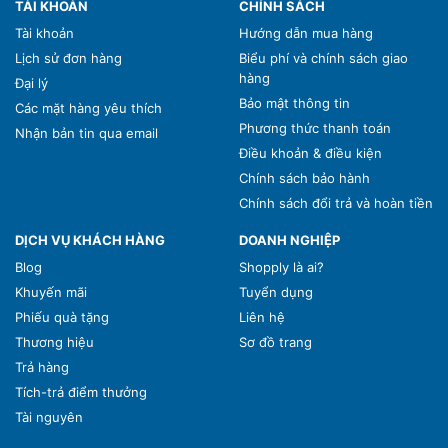
TÀI KHOẢN
CHÍNH SÁCH
Tài khoản
Hướng dẫn mua hàng
Lịch sử đơn hàng
Biểu phí và chính sách giao
hàng
Đại lý
Bảo mật thông tin
Các mặt hàng yêu thích
Phương thức thanh toán
Nhận bản tin qua email
Điều khoản & điều kiện
Chính sách bảo hành
Chính sách đổi trả và hoàn tiền
DỊCH VỤ KHÁCH HÀNG
DOANH NGHIỆP
Blog
Shopply là ai?
Khuyến mãi
Tuyển dụng
Phiếu quà tặng
Liên hệ
Thương hiệu
Sơ đồ trang
Trả hàng
Tích-trả điểm thưởng
Tài nguyên