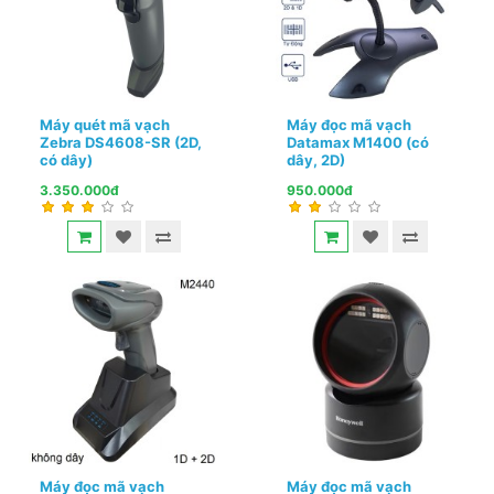
Máy quét mã vạch
Máy đọc mã vạch
Zebra DS4608-SR (2D,
Datamax M1400 (có
có dây)
dây, 2D)
3.350.000đ
950.000đ
Máy đọc mã vạch
Máy đọc mã vạch