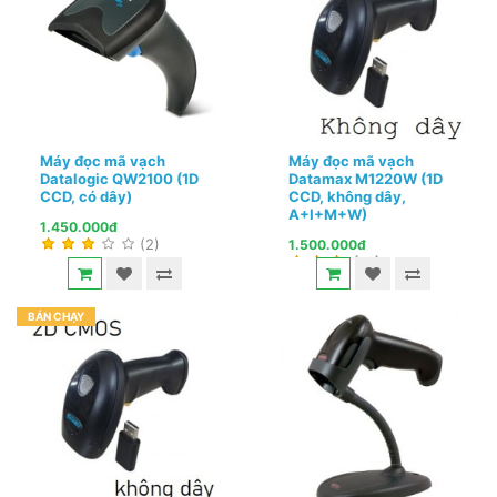
Máy đọc mã vạch
Máy đọc mã vạch
Datalogic QW2100 (1D
Datamax M1220W (1D
CCD, có dây)
CCD, không dây,
A+I+M+W)
1.450.000đ
(2)
1.500.000đ
BÁN CHẠY