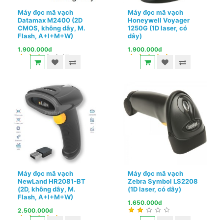
Máy đọc mã vạch
Máy đọc mã vạch
Datamax M2400 (2D
Honeywell Voyager
CMOS, không dây, M.
1250G (1D laser, có
Flash, A+I+M+W)
dây)
1.900.000đ
1.900.000đ
(1)
Máy đọc mã vạch
Máy đọc mã vạch
NewLand HR2081-BT
Zebra Symbol LS2208
(2D, không dây, M.
(1D laser, có dây)
Flash, A+I+M+W)
1.650.000đ
2.500.000đ