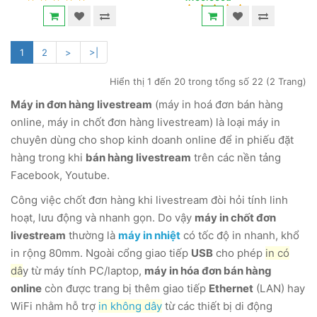
1
2
>
>|
Hiển thị 1 đến 20 trong tổng số 22 (2 Trang)
Máy in đơn hàng livestream
(máy in hoá đơn bán hàng
online, máy in chốt đơn hàng livestream) là loại máy in
chuyên dùng cho shop kinh doanh online để in phiếu đặt
hàng trong khi
bán hàng livestream
trên các nền tảng
Facebook, Youtube.
Công việc chốt đơn hàng khi livestream đòi hỏi tính linh
hoạt, lưu động và nhanh gọn. Do vậy
máy in chốt đơn
livestream
thường là
máy in nhiệt
có tốc độ in nhanh, khổ
in rộng 80mm. Ngoài cổng giao tiếp
USB
cho phép
in có
dâ
y từ máy tính PC/laptop,
máy in hóa đơn bán hàng
online
còn được trang bị thêm giao tiếp
Ethernet
(LAN) hay
WiFi nhằm hỗ trợ
in không dây
từ các thiết bị di động