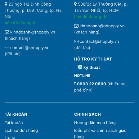
23 ngõ 112 Định Công
538/2c Lý Thường Kiệt, p.
Thượng, p. Định Công, tp. Hà
Tân Sơn Nhất, tp. HCM
Nội
bản đồ đường đi
bản đồ đường đi
kinhdoanh@shopply.vn
kinhdoanh@shopply.vn
(khách hàng)
(khách hàng)
contact@shopply.vn
contact@shopply.vn
(đối tác)
(đối tác)
HỖ TRỢ KỸ THUẬT
kỹ thuật
HOTLINE
0903 22 0809
(khiếu nại,
phê bình)
TÀI KHOẢN
CHÍNH SÁCH
Tài khoản
Hướng dẫn mua hàng
Lịch sử đơn hàng
Biểu phí và chính sách giao
hàng
Đại lý