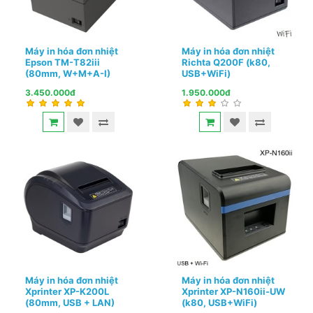
Máy in hóa đơn nhiệt
Máy in hóa đơn nhiệt
Epson TM-T82iii
Richta Q200F (k80,
(80mm, W+M+A-I)
USB+WiFi)
3.450.000đ
1.950.000đ
Máy in hóa đơn nhiệt
Máy in hóa đơn nhiệt
Xprinter XP-K200L
Xprinter XP-N160ii-UW
(80mm, USB + LAN)
(k80, USB+WiFi)