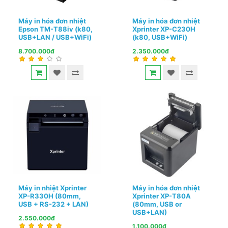
Máy in hóa đơn nhiệt
Máy in hóa đơn nhiệt
Epson TM-T88iv (k80,
Xprinter XP-C230H
USB+LAN / USB+WiFi)
(k80, USB+WiFi)
8.700.000đ
2.350.000đ
Máy in nhiệt Xprinter
Máy in hóa đơn nhiệt
XP-R330H (80mm,
Xprinter XP-T80A
USB + RS-232 + LAN)
(80mm, USB or
USB+LAN)
2.550.000đ
1.100.000đ