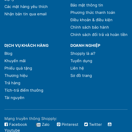
Bảo mật thông tin
Các mặt hàng yêu thích
Phương thức thanh toán
Nhận bản tin qua email
Điều khoản & điều kiện
Chính sách bảo hành
Chính sách đổi trả và hoàn tiền
DỊCH VỤ KHÁCH HÀNG
DOANH NGHIỆP
Blog
Shopply là ai?
Khuyến mãi
Tuyển dụng
Phiếu quà tặng
Liên hệ
Thương hiệu
Sơ đồ trang
Trả hàng
Tích-trả điểm thưởng
Tài nguyên
Mạng truyền thông Shopply:
Facebook
Zalo
Pinterest
Twitter
Youtube