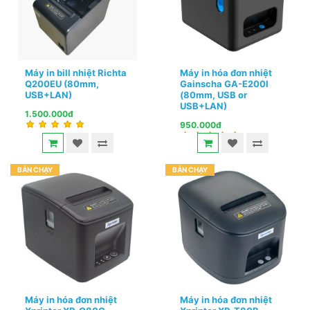
Máy in bill nhiệt Richta
Máy in hóa đơn nhiệt
Q200EU (80mm,
Gainscha GA-E200I
USB+LAN)
(80mm, USB or
USB+LAN)
1.500.000đ
950.000đ
BÁN CHẠY
BÁN CHẠY
Máy in hóa đơn nhiệt
Máy in hóa đơn nhiệt