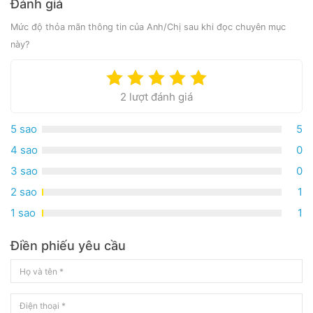
Đánh giá
Mức độ thỏa mãn thông tin của Anh/Chị sau khi đọc chuyên mục
này?
2 lượt đánh giá
5 sao
5
4 sao
0
3 sao
0
2 sao
1
1 sao
1
Điền phiếu yêu cầu