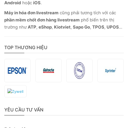
Android
hoặc
iOS
.
Máy in hóa đơn livestream
cũng phải tương tích với các
phần mềm chốt đơn hàng livestream
phổ biến trên thị
trường như
ATP
,
eShop
,
Kiotviet
,
Sapo Go
,
TPOS
,
UPOS
...
TOP THƯƠNG HIỆU
YÊU CẦU TƯ VẤN