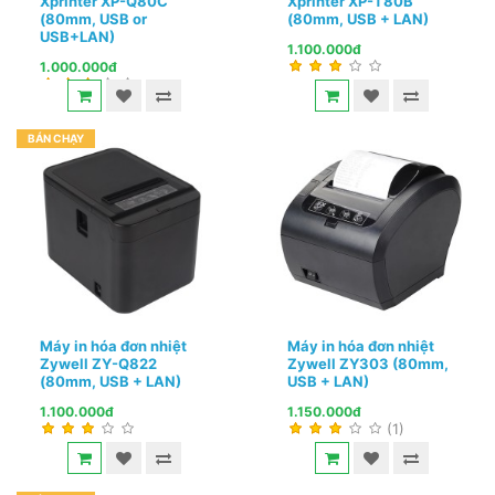
Xprinter XP-Q80C
Xprinter XP-T80B
(80mm, USB or
(80mm, USB + LAN)
USB+LAN)
1.100.000đ
1.000.000đ
BÁN CHẠY
Máy in hóa đơn nhiệt
Máy in hóa đơn nhiệt
Zywell ZY-Q822
Zywell ZY303 (80mm,
(80mm, USB + LAN)
USB + LAN)
1.100.000đ
1.150.000đ
(1)