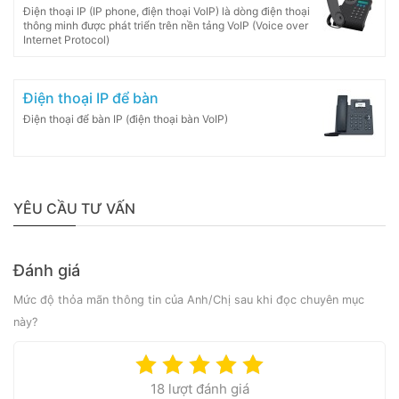
Điện thoại IP (IP phone, điện thoại VoIP) là dòng điện thoại
thông minh được phát triển trên nền tảng VoIP (Voice over
Internet Protocol)
Điện thoại IP để bàn
Điện thoại để bàn IP (điện thoại bàn VoIP)
YÊU CẦU TƯ VẤN
Đánh giá
Mức độ thỏa mãn thông tin của Anh/Chị sau khi đọc chuyên mục
này?
18 lượt đánh giá