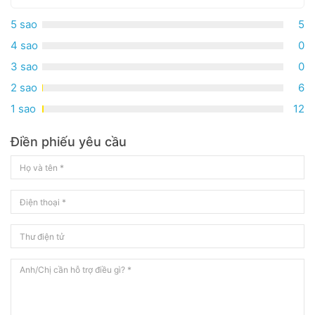
5 sao
5
4 sao
0
3 sao
0
2 sao
6
1 sao
12
Điền phiếu yêu cầu