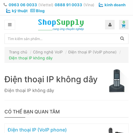
0963 06 0033
(Viettel)
0888 91 0033
(Vina)
kinh doanh
kỹ thuật
Blog
0
Trang chủ
Công nghệ VoIP
Điện thoại IP (VoIP phone)
Điện thoại IP không dây
Điện thoại IP không dây
Điện thoại IP không dây
CÓ THỂ BẠN QUAN TÂM
Điện thoại IP (VoIP phone)