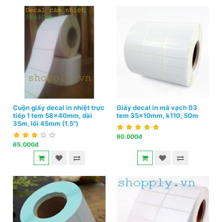
Cuộn giấy decal in nhiệt trực
Giấy decal in mã vạch 03
tiếp 1 tem 58x40mm, dài
tem 35x10mm, k110, 50m
35m, lõi 45mm (1.5")
90.000đ
65.000đ