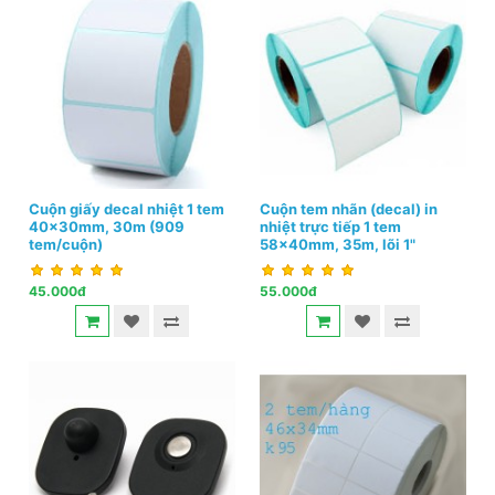
Cuộn giấy decal nhiệt 1 tem
Cuộn tem nhãn (decal) in
40x30mm, 30m (909
nhiệt trực tiếp 1 tem
tem/cuộn)
58x40mm, 35m, lõi 1"
45.000đ
55.000đ