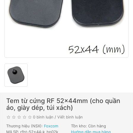
Tem từ cứng RF 52x44mm (cho quần
áo, giày dép, túi xách)
0 bình luận
/
Viết bình luận
Thương hiệu (NSX):
Foxcom
Tồn kho: Còn hàng
Mã SP: rfht-52x44-k_hp02k
Hướng dẫn mua hàng