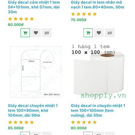
Giấy decal cảm nhiệt 1 tem
Giấy decal in tem nhãn mã
54x101mm, khổ 57mm, dài
vạch 1 tem 80x40mm, 50m
30m
75.000đ
60.000đ
Giấy decal chuyển nhiệt 1
Giấy decal in chuyển nhiệt 1
tem 100x90mm, khổ
tem 100x100mm (tem
104mm, dài 50m
vuông), dài 50m
85.000đ
80.000đ