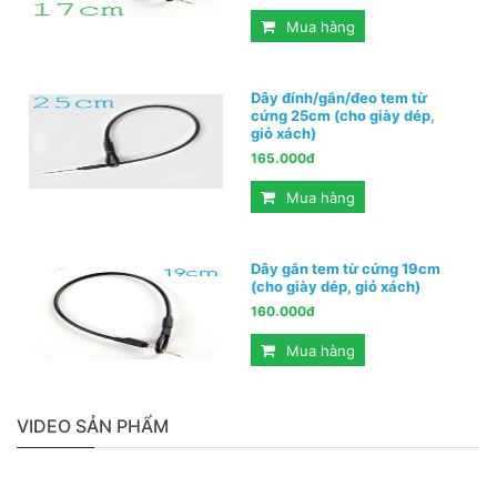
Mua hàng
Dây đính/gắn/đeo tem từ
cứng 25cm (cho giày dép,
giỏ xách)
165.000đ
Mua hàng
Dây gắn tem từ cứng 19cm
(cho giày dép, giỏ xách)
160.000đ
Mua hàng
VIDEO SẢN PHẨM