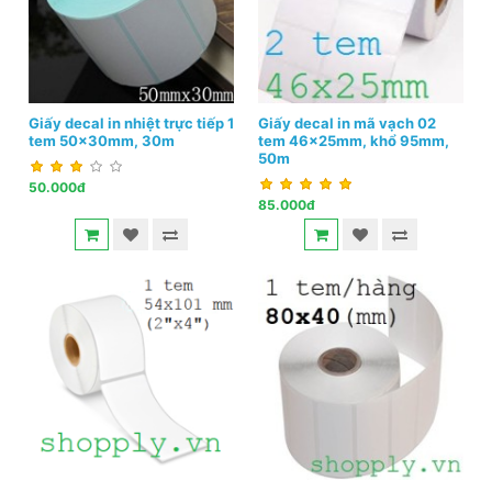
Giấy decal in nhiệt trực tiếp 1
Giấy decal in mã vạch 02
tem 50x30mm, 30m
tem 46x25mm, khổ 95mm,
50m
50.000đ
85.000đ