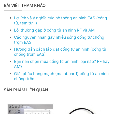
BÀI VIẾT THAM KHẢO
Lợi ích và ý nghĩa của hệ thống an ninh EAS (cổng
từ, tem từ...)
Lỗi thường gặp ở cổng từ an ninh RF và AM
Các nguyên nhân gây nhiễu sóng cổng từ chống
trộm EAS
Hướng dẫn cách lắp đặt cổng từ an ninh (cổng từ
chống trộm EAS)
Bạn nên chọn mua cổng từ an ninh loại nào? RF hay
AM?
Giải phẫu bảng mạch (mainboard) cổng từ an ninh
chống trộm
SẢN PHẨM LIÊN QUAN