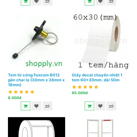
Tem từ cứng Foxcom B012
Giấy decal chuyển nhiệt 1
gắn chai lọ (30mm x 38mm x
tem 60x30mm, dài 50m
18mm)
65.000đ
8.000đ