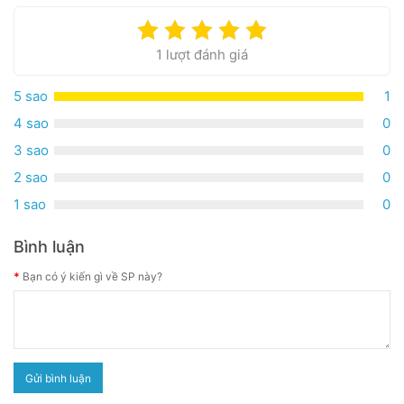
1 lượt đánh giá
5 sao
1
4 sao
0
3 sao
0
2 sao
0
1 sao
0
Bình luận
Bạn có ý kiến gì về SP này?
Gửi bình luận