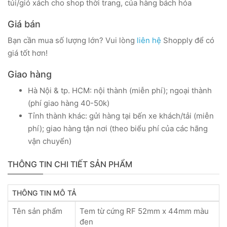
túi/giỏ xách cho shop thời trang, của hàng bách hóa
Giá bán
Bạn cần mua số lượng lớn? Vui lòng
liên hệ
Shopply để có
giá tốt hơn!
Giao hàng
Hà Nội & tp. HCM: nội thành (miễn phí); ngoại thành
(phí giao hàng 40-50k)
Tỉnh thành khác: gửi hàng tại bến xe khách/tải (miễn
phí); giao hàng tận nơi (theo biểu phí của các hãng
vận chuyển)
THÔNG TIN CHI TIẾT SẢN PHẨM
THÔNG TIN MÔ TẢ
Tên sản phẩm
Tem từ cứng RF 52mm x 44mm màu
đen