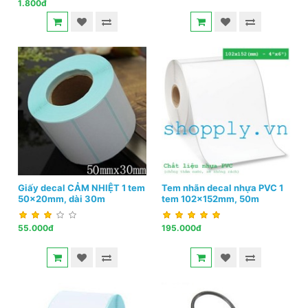
1.800đ
Giấy decal CẢM NHIỆT 1 tem
Tem nhãn decal nhựa PVC 1
50x20mm, dài 30m
tem 102x152mm, 50m
55.000đ
195.000đ