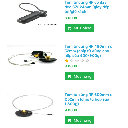
Tem từ cứng RF có dây
đeo 67x24mm (giày dép,
túi/giỏ xách)
3.000đ
Mua hàng
Tem từ cứng RF 480mm x
52mm (chíp từ cứng cho
hộp sữa 400-900g)
8.000đ
Mua hàng
Tem từ cứng RF 600mm x
Ø52mm (chíp từ hộp sữa
1.800g)
9.000đ
Mua hàng