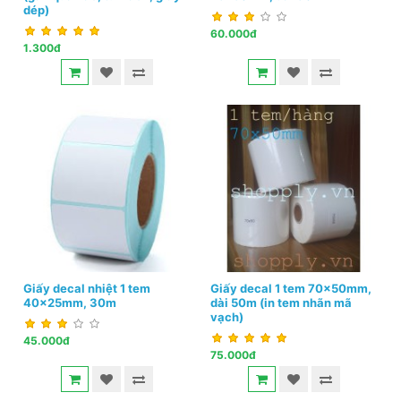
dép)
60.000đ
1.300đ
Giấy decal nhiệt 1 tem
Giấy decal 1 tem 70x50mm,
40x25mm, 30m
dài 50m (in tem nhãn mã
vạch)
45.000đ
75.000đ