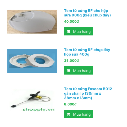
Tem từ cứng RF cho hộp
sữa 900g (kiểu chụp đáy)
40.000đ
Mua hàng
Tem từ cứng RF chụp đáy
hộp sữa 400g
35.000đ
Mua hàng
Tem từ cứng Foxcom B012
gắn chai lọ (30mm x
38mm x 18mm)
8.000đ
Mua hàng