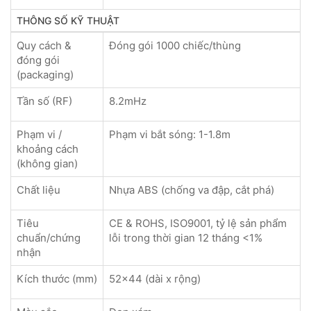
THÔNG SỐ KỸ THUẬT
Quy cách &
Đóng gói 1000 chiếc/thùng
đóng gói
(packaging)
Tần số (RF)
8.2mHz
Phạm vi /
Phạm vi bắt sóng: 1-1.8m
khoảng cách
(không gian)
Chất liệu
Nhựa ABS (chống va đập, cắt phá)
Tiêu
CE & ROHS, ISO9001, tỷ lệ sản phẩm
chuẩn/chứng
lỗi trong thời gian 12 tháng <1%
nhận
Kích thước (mm)
52x44 (dài x rộng)