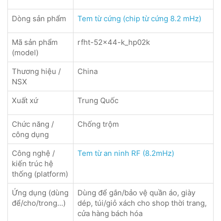
Dòng sản phẩm
Tem từ cứng (chip từ cứng 8.2 mHz)
Mã sản phẩm
rfht-52x44-k_hp02k
(model)
Thương hiệu /
China
NSX
Xuất xứ
Trung Quốc
Chức năng /
Chống trộm
công dụng
Công nghệ /
Tem từ an ninh RF (8.2mHz)
kiến trúc hệ
thống (platform)
Ứng dụng (dùng
Dùng để gắn/bảo vệ quần áo, giày
để/cho/trong...)
dép, túi/giỏ xách cho shop thời trang,
cửa hàng bách hóa