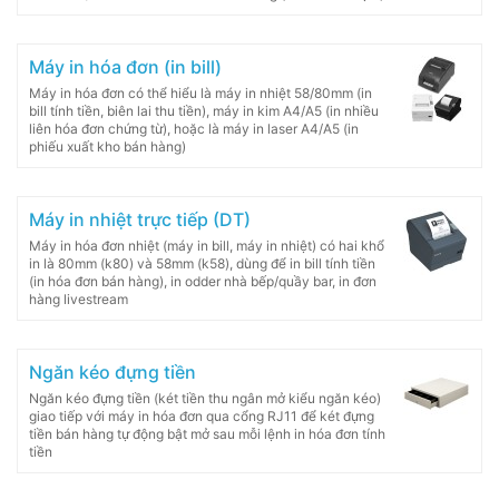
Máy in hóa đơn (in bill)
Máy in hóa đơn có thể hiểu là máy in nhiệt 58/80mm (in
bill tính tiền, biên lai thu tiền), máy in kim A4/A5 (in nhiều
liên hóa đơn chứng từ), hoặc là máy in laser A4/A5 (in
phiếu xuất kho bán hàng)
Máy in nhiệt trực tiếp (DT)
Máy in hóa đơn nhiệt (máy in bill, máy in nhiệt) có hai khổ
in là 80mm (k80) và 58mm (k58), dùng để in bill tính tiền
(in hóa đơn bán hàng), in odder nhà bếp/quầy bar, in đơn
hàng livestream
Ngăn kéo đựng tiền
Ngăn kéo đựng tiền (két tiền thu ngân mở kiểu ngăn kéo)
giao tiếp với máy in hóa đơn qua cổng RJ11 để két đựng
tiền bán hàng tự động bật mở sau mỗi lệnh in hóa đơn tính
tiền