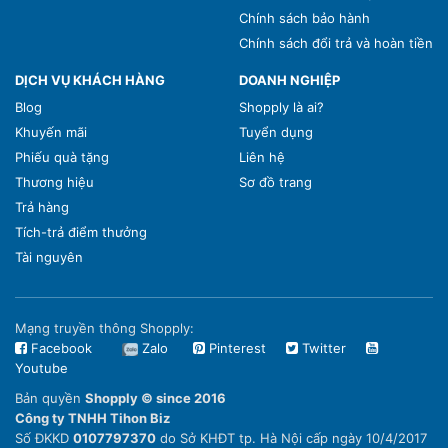
Chính sách bảo hành
Chính sách đổi trả và hoàn tiền
DỊCH VỤ KHÁCH HÀNG
DOANH NGHIỆP
Blog
Shopply là ai?
Khuyến mãi
Tuyển dụng
Phiếu quà tặng
Liên hệ
Thương hiệu
Sơ đồ trang
Trả hàng
Tích-trả điểm thưởng
Tài nguyên
Mạng truyền thông Shopply:
Facebook
Zalo
Pinterest
Twitter
Youtube
Bản quyền
Shopply © since 2016
Công ty TNHH Tihon Biz
Số ĐKKD
0107797370
do Sở KHĐT tp. Hà Nội cấp ngày 10/4/2017