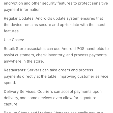
encryption and other security features to protect sensitive
payment information.
Regular Updates: Android’s update system ensures that
the device remains secure and up-to-date with the latest
features.
Use Cases:
Retail: Store associates can use Android POS handhelds to
assist customers, check inventory, and process payments
anywhere in the store.
Restaurants: Servers can take orders and process
payments directly at the table, improving customer service
speed.
Delivery Services: Couriers can accept payments upon
delivery, and some devices even allow for signature
capture.
Pop-up Shops and Markets: Vendors can easily set up a