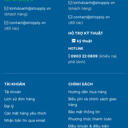
kinhdoanh@shopply.vn
kinhdoanh@shopply.vn
(khách hàng)
(khách hàng)
contact@shopply.vn
contact@shopply.vn
(đối tác)
(đối tác)
HỖ TRỢ KỸ THUẬT
kỹ thuật
HOTLINE
0903 22 0809
(khiếu nại,
phê bình)
TÀI KHOẢN
CHÍNH SÁCH
Tài khoản
Hướng dẫn mua hàng
Lịch sử đơn hàng
Biểu phí và chính sách giao
hàng
Đại lý
Bảo mật thông tin
Các mặt hàng yêu thích
Phương thức thanh toán
Nhận bản tin qua email
Điều khoản & điều kiện