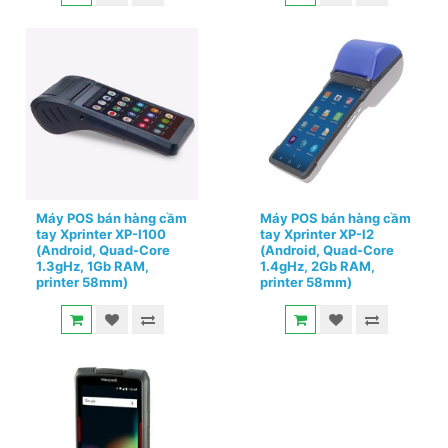
Máy POS bán hàng cầm
Máy POS bán hàng cầm
tay Xprinter XP-I100
tay Xprinter XP-I2
(Android, Quad-Core
(Android, Quad-Core
1.3gHz, 1Gb RAM,
1.4gHz, 2Gb RAM,
printer 58mm)
printer 58mm)
4.000.000đ
0đ