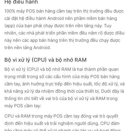
Hệ điều hành
100% máy POS bán hàng cầm tay trên thị trường đều được
cài đặt hệ điều hành Android nên phầm mềm bán hàng
(app) của bạn phải chạy được trên nền tảng này. Tuy
nhiên, các nhà phát triển phần mềm đều nắm rõ được điều
này nên các app bán hàng trên thị trường đều chạy được
trên nền tảng Android.
Bộ vi xử lý (CPU) và bộ nhớ RAM
Bộ vi xử lý (CPU) và bộ nhớ RAM là hai thành phần quan
trọng nhất trong số các cấu hình của máy POS bán hàng
cầm tay, ảnh hưởng trực tiếp đến hiệu suất, tốc độ xử lý, và
khả năng xử lý đa nhiệm đồng thời của thiết bị. Dưới đây là
thông tin chi tiết về vai trò của bộ vi xử lý và RAM trong
máy POS cầm tay:
CPU và RAM trong máy POS cầm tay đóng vai trò quyết
định đến hiệu suất và trải nghiệm người dùng. CPU đảm
bảo rằng máy có thể xử lý nhanh các tác vụ và hoạt động