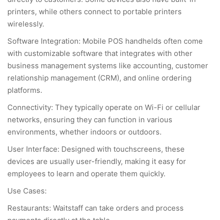
printers, while others connect to portable printers
wirelessly.
Software Integration: Mobile POS handhelds often come
with customizable software that integrates with other
business management systems like accounting, customer
relationship management (CRM), and online ordering
platforms.
Connectivity: They typically operate on Wi-Fi or cellular
networks, ensuring they can function in various
environments, whether indoors or outdoors.
User Interface: Designed with touchscreens, these
devices are usually user-friendly, making it easy for
employees to learn and operate them quickly.
Use Cases:
Restaurants: Waitstaff can take orders and process