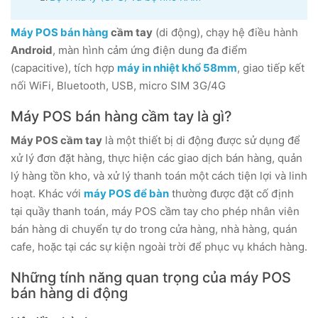
Máy POS bán hàng
cầm tay
(di động), chạy hệ điều hành
Android
, màn hình cảm ứng điện dung đa điểm
(capacitive), tích hợp
máy in nhiệt khổ 58mm
, giao tiếp kết
nối WiFi, Bluetooth, USB, micro SIM 3G/4G
Máy POS bán hàng cầm tay là gì?
Máy POS cầm tay
là một thiết bị di động được sử dụng để
xử lý đơn đặt hàng, thực hiện các giao dịch bán hàng, quản
lý hàng tồn kho, và xử lý thanh toán một cách tiện lợi và linh
hoạt. Khác với
máy POS để bàn
thường được đặt cố định
tại quầy thanh toán, máy POS cầm tay cho phép nhân viên
bán hàng di chuyển tự do trong cửa hàng, nhà hàng, quán
cafe, hoặc tại các sự kiện ngoài trời để phục vụ khách hàng.
Những tính năng quan trọng của máy POS
bán hàng di động