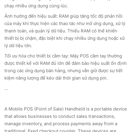
chạy nhiều ứng dụng cùng lúc.
Ảnh hưởng đến hiệu suất: RAM giúp tăng tốc độ phản hồi
của máy khi thực hiện các thao tác như mở ứng dụng, xử lý
thanh toán, và quản lý dữ liệu. Thiếu RAM có thể khiến
thiết bị bị chậm, đặc biệt khi chạy nhiều ứng dụng hoặc xử
lý dữ liệu lớn.
Tối ưu hóa cho thiết bị cầm tay: Máy POS cầm tay thường
được thiết kế với RAM đủ lớn để đảm bảo hiệu suất ổn định
trong các ứng dụng bán hàng, nhưng vẫn giữ được sự tiết
kiệm năng lượng để kéo dài thời gian sử dụng pin.
...
A Mobile POS (Point of Sale) Handheld is a portable device
that allows businesses to conduct sales transactions,
manage inventory, and process payments away from a
traditional, fixed checkout counter. These devices are