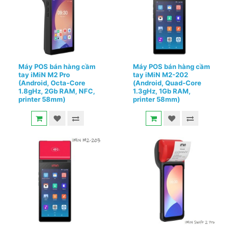
Máy POS bán hàng cầm
Máy POS bán hàng cầm
tay iMiN M2 Pro
tay iMiN M2-202
(Android, Octa-Core
(Android, Quad-Core
1.8gHz, 2Gb RAM, NFC,
1.3gHz, 1Gb RAM,
printer 58mm)
printer 58mm)
5.200.000đ
4.250.000đ