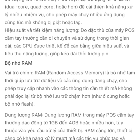
(dual-core, quad-core, hoặc hơn) để cải thiện khả năng xử
lý nhiều nhiệm vụ, cho phép máy chạy nhiều ứng dụng
cùng lúc mà không bị giật hoặc lag.
​Hiệu suất và tiết kiệm năng lượng: Do đặc thù của máy POS
cầm tay thường cần di chuyển và sử dụng trong thời gian
dài, các CPU được thiết kế để cân bằng giữa hiệu suất và
tiêu thụ năng lượng, giúp kéo dài thời lượng pin.
Bộ nhớ RAM
Vai trò chính: RAM (Random Access Memory) là bộ nhớ tạm
thời giúp lưu trữ dữ liệu và các ứng dụng đang chạy, cho
phép truy cập nhanh vào các thông tin cần thiết mà không
phải đọc lại từ bộ nhớ lưu trữ chậm hơn (như ổ cứng hoặc
bộ nhớ flash).
Dung lượng RAM: Dung lượng RAM trong máy POS cầm tay
thường dao động từ 1GB đến 4GB hoặc nhiều hơn, tùy
thuộc vào yêu cầu xử lý của thiết bị. RAM càng lớn, thiết bị
càng có khả năng xử lý mượt mà các tác vụ phức tạp và