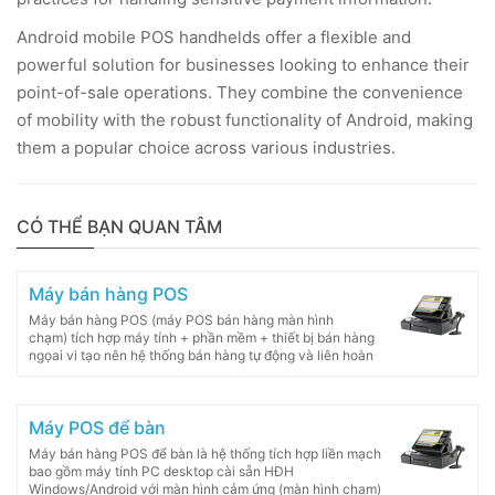
Android mobile POS handhelds offer a flexible and
powerful solution for businesses looking to enhance their
point-of-sale operations. They combine the convenience
of mobility with the robust functionality of Android, making
them a popular choice across various industries.
CÓ THỂ BẠN QUAN TÂM
Máy bán hàng POS
Máy bán hàng POS (máy POS bán hàng màn hình
chạm) tích hợp máy tính + phần mềm + thiết bị bán hàng
ngọai vi tạo nên hệ thống bán hàng tự động và liên hoàn
Máy POS để bàn
Máy bán hàng POS để bàn là hệ thống tích hợp liền mạch
bao gồm máy tính PC desktop cài sẵn HĐH
Windows/Android với màn hình cảm ứng (màn hình chạm)