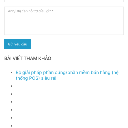
Gửi yêu cầu
BÀI VIẾT THAM KHẢO
Bộ giải pháp phần cứng/phần mềm bán hàng (hệ
thống POS) siêu rẻ!