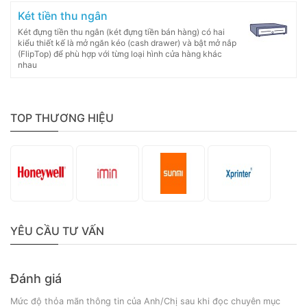
Két tiền thu ngân
Két đựng tiền thu ngân (két đựng tiền bán hàng) có hai
kiểu thiết kế là mở ngăn kéo (cash drawer) và bật mở nắp
(FlipTop) để phù hợp với từng loại hình cửa hàng khác
nhau
TOP THƯƠNG HIỆU
YÊU CẦU TƯ VẤN
Đánh giá
Mức độ thỏa mãn thông tin của Anh/Chị sau khi đọc chuyên mục