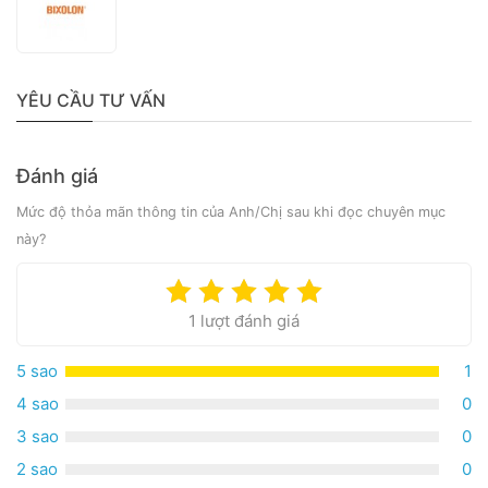
YÊU CẦU TƯ VẤN
Đánh giá
Mức độ thỏa mãn thông tin của Anh/Chị sau khi đọc chuyên mục
này?
1 lượt đánh giá
5 sao
1
4 sao
0
3 sao
0
2 sao
0