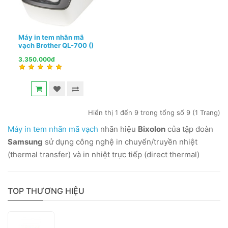
Máy in tem nhãn mã
vạch Brother QL-700 ()
3.350.000đ
Hiển thị 1 đến 9 trong tổng số 9 (1 Trang)
Máy in tem nhãn mã vạch
nhãn hiệu
Bixolon
của tập đoàn
Samsung
sử dụng công nghệ in chuyển/truyền nhiệt
(thermal transfer) và in nhiệt trực tiếp (direct thermal)
TOP THƯƠNG HIỆU