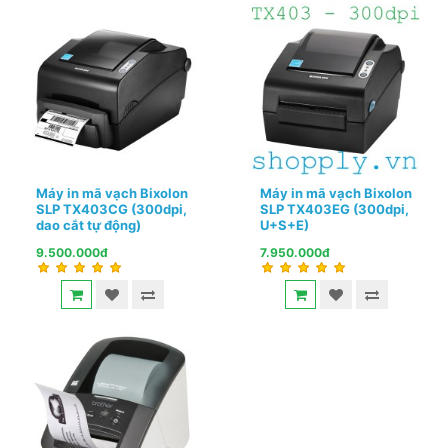
Máy in mã vạch Bixolon
Máy in mã vạch Bixolon
SLP TX403CG (300dpi,
SLP TX403EG (300dpi,
dao cắt tự động)
U+S+E)
9.500.000đ
7.950.000đ