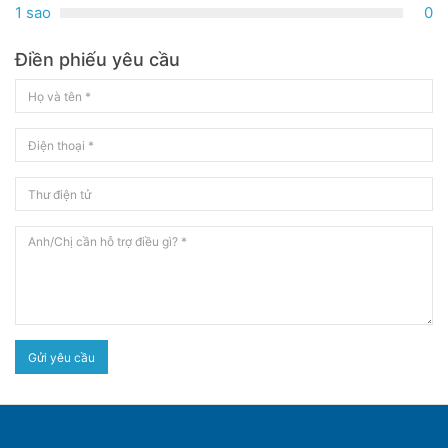
1 sao
0
Điền phiếu yêu cầu
Gửi yêu cầu