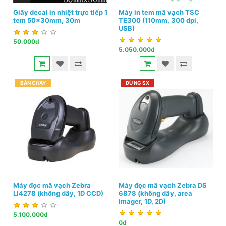
Giấy decal in nhiệt trực tiếp 1
Máy in tem mã vạch TSC
tem 50x30mm, 30m
TE300 (110mm, 300 dpi,
USB)
50.000đ
5.050.000đ
BÁN CHẠY
DỪNG SX
Máy đọc mã vạch Zebra
Máy đọc mã vạch Zebra DS
LI4278 (không dây, 1D CCD)
6878 (không dây, area
imager, 1D, 2D)
5.100.000đ
0đ