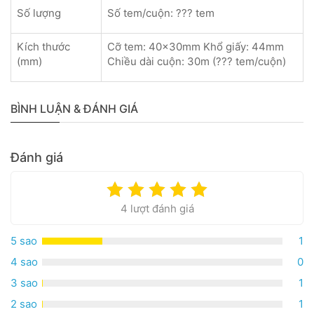
Số lượng
Số tem/cuộn: ??? tem
Kích thước
Cỡ tem: 40x30mm Khổ giấy: 44mm
(mm)
Chiều dài cuộn: 30m (??? tem/cuộn)
BÌNH LUẬN & ĐÁNH GIÁ
Đánh giá
4 lượt đánh giá
5 sao
1
4 sao
0
3 sao
1
2 sao
1