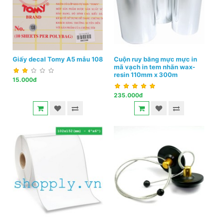
Giấy decal Tomy A5 mẫu 108
Cuộn ruy băng mực mực in
mã vạch in tem nhãn wax-
resin 110mm x 300m
15.000đ
235.000đ