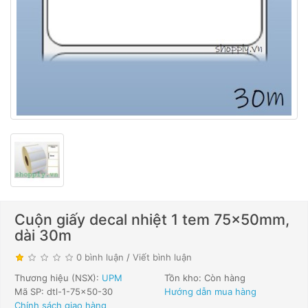
Cuộn giấy decal nhiệt 1 tem 75x50mm,
dài 30m
0 bình luận
/
Viết bình luận
Thương hiệu (NSX):
UPM
Tồn kho: Còn hàng
Mã SP: dtl-1-75x50-30
Hướng dẫn mua hàng
Chính sách giao hàng