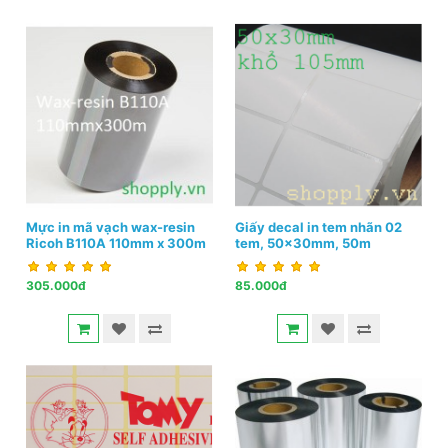
Mực in mã vạch wax-resin
Giấy decal in tem nhãn 02
Ricoh B110A 110mm x 300m
tem, 50x30mm, 50m
305.000đ
85.000đ