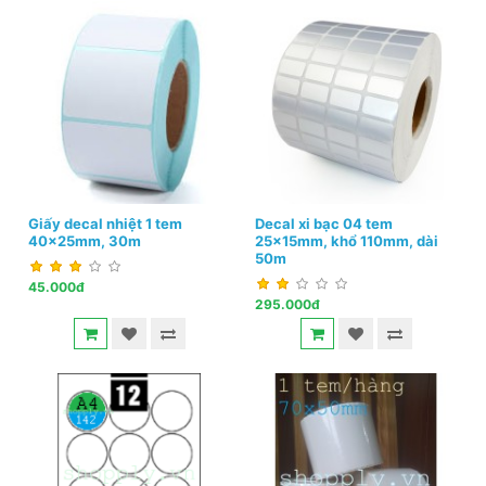
Giấy decal nhiệt 1 tem
Decal xi bạc 04 tem
40x25mm, 30m
25x15mm, khổ 110mm, dài
50m
45.000đ
295.000đ