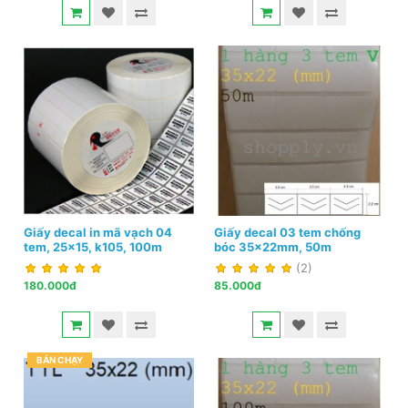
Giấy decal in mã vạch 04
Giấy decal 03 tem chống
tem, 25x15, k105, 100m
bóc 35x22mm, 50m
(2)
180.000đ
85.000đ
BÁN CHẠY