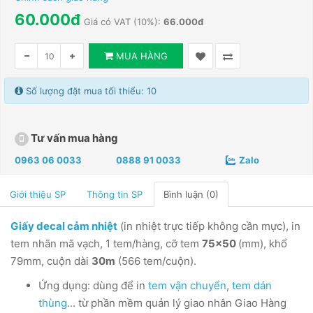
60.000đ
Giá có VAT (10%):
66.000đ
MUA HÀNG
Số lượng đặt mua tối thiểu: 10
Tư vấn mua hàng
0963 06 0033
0888 91 0033
Zalo
Giới thiệu SP
Thông tin SP
Bình luận (0)
Giấy decal cảm nhiệt
(in nhiệt trực tiếp không cần mực), in
tem nhãn mã vạch, 1 tem/hàng, cỡ tem
75x50
(mm), khổ
79mm, cuộn dài
30m
(566 tem/cuộn).
Ứng dụng: dùng để in
tem vận chuyển
,
tem dán
thùng
... từ phần mềm quản lý giao nhân Giao Hàng