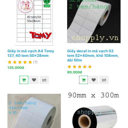
Giấy in mã vạch A4 Tomy
Giấy decal in mã vạch 02
137, 40 tem 50x28mm
tem 52x40mm, khổ 108mm,
dài 50m
(1)
135.000đ
90.000đ