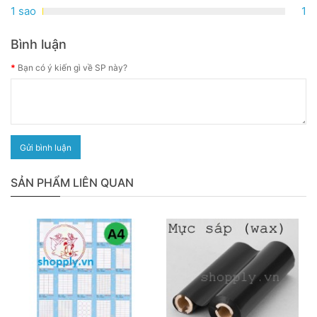
1 sao
1
Bình luận
Bạn có ý kiến gì về SP này?
Gửi bình luận
SẢN PHẨM LIÊN QUAN