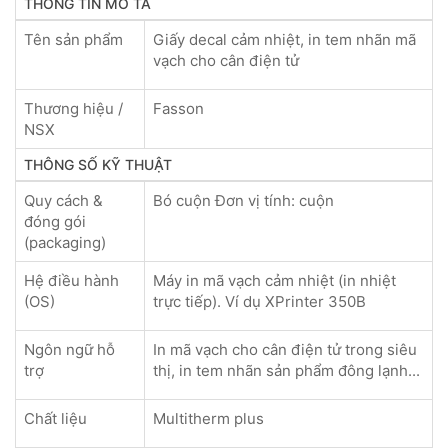
THÔNG TIN MÔ TẢ
Tên sản phẩm
Giấy decal cảm nhiệt, in tem nhãn mã
vạch cho cân điện tử
Thương hiệu /
Fasson
NSX
THÔNG SỐ KỸ THUẬT
Quy cách &
Bó cuộn Đơn vị tính: cuộn
đóng gói
(packaging)
Hệ điều hành
Máy in mã vạch cảm nhiệt (in nhiệt
(OS)
trực tiếp). Ví dụ XPrinter 350B
Ngôn ngữ hỗ
In mã vạch cho cân điện tử trong siêu
trợ
thị, in tem nhãn sản phẩm đông lạnh...
Chất liệu
Multitherm plus