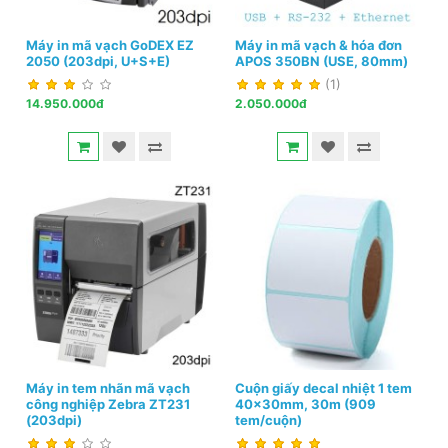
Máy in mã vạch GoDEX EZ
Máy in mã vạch & hóa đơn
2050 (203dpi, U+S+E)
APOS 350BN (USE, 80mm)
(1)
14.950.000đ
2.050.000đ
Máy in tem nhãn mã vạch
Cuộn giấy decal nhiệt 1 tem
công nghiệp Zebra ZT231
40x30mm, 30m (909
(203dpi)
tem/cuộn)