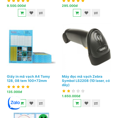
9.500.000đ
295.000đ
Giấy in mã vạch A4 Tomy
Máy đọc mã vạch Zebra
128, 08 tem 100x72mm
Symbol LS2208 (1D laser, có
dây)
135.000đ
1.650.000đ