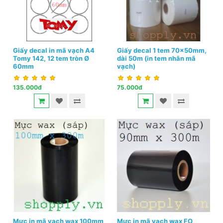
Giấy decal in mã vạch A4
Giấy decal 1 tem 70x50mm,
Tomy 142, 12 tem tròn Ø
dài 50m (in tem nhãn mã
60mm
vạch)
135.000đ
75.000đ
Mực in mã vạch wax 100mm
Mực in mã vạch wax FO