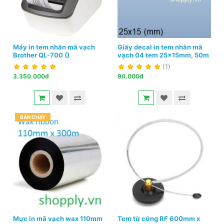
Máy in tem nhãn mã vạch
Giấy decal in tem nhãn mã
Brother QL-700 ()
vạch 04 tem 25x15mm, 50m
(1)
3.350.000đ
90.000đ
BÁN CHẠY
Mực in mã vạch wax 110mm
Tem từ cứng RF 600mm x