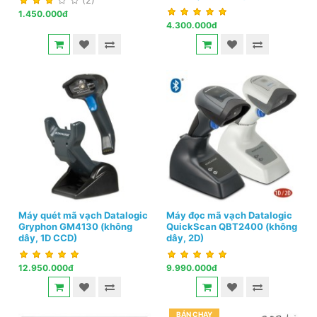
(2)
1.450.000đ
4.300.000đ
Máy quét mã vạch Datalogic
Máy đọc mã vạch Datalogic
Gryphon GM4130 (không
QuickScan QBT2400 (không
dây, 1D CCD)
dây, 2D)
12.950.000đ
9.990.000đ
BÁN CHẠY