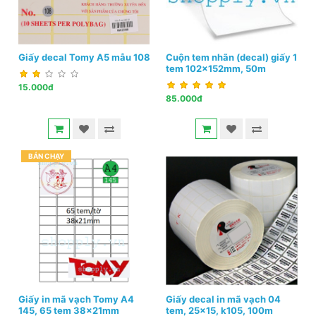
Giấy decal Tomy A5 mẫu 108
Cuộn tem nhãn (decal) giấy 1
tem 102x152mm, 50m
15.000đ
85.000đ
BÁN CHẠY
Giấy in mã vạch Tomy A4
Giấy decal in mã vạch 04
145, 65 tem 38x21mm
tem, 25x15, k105, 100m