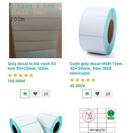
Giấy decal in mã vạch 03
Cuộn giấy decal nhiệt 1 tem
tem 35x22mm, 100m
40x30mm, 30m (909
tem/cuộn)
150.000đ
45.000đ