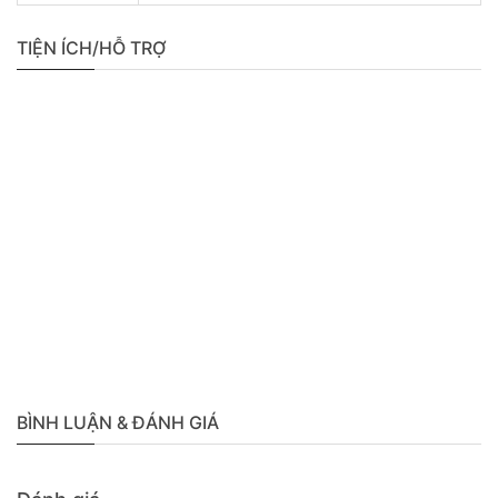
TIỆN ÍCH/HỖ TRỢ
BÌNH LUẬN & ĐÁNH GIÁ