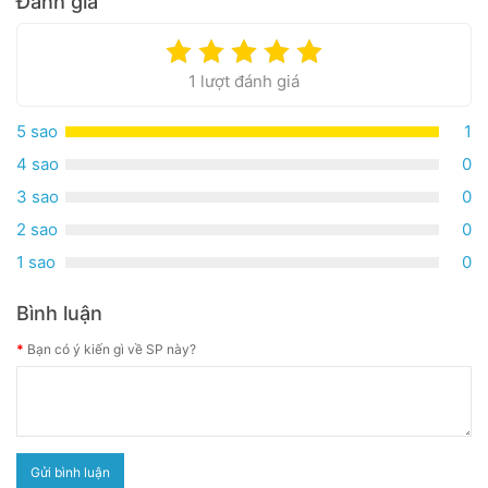
Đánh giá
1 lượt đánh giá
5 sao
1
4 sao
0
3 sao
0
2 sao
0
1 sao
0
Bình luận
Bạn có ý kiến gì về SP này?
Gửi bình luận