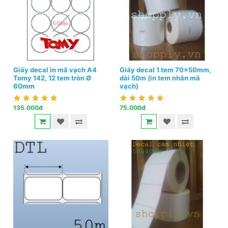
Giấy decal in mã vạch A4
Giấy decal 1 tem 70x50mm,
Tomy 142, 12 tem tròn Ø
dài 50m (in tem nhãn mã
60mm
vạch)
135.000đ
75.000đ