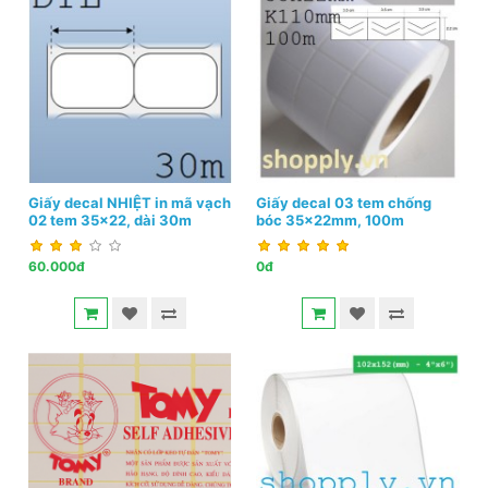
Giấy decal NHIỆT in mã vạch
Giấy decal 03 tem chống
02 tem 35x22, dài 30m
bóc 35x22mm, 100m
60.000đ
0đ