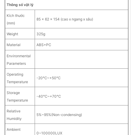
Thông số vật lý
Kích thước
85 x 62 x 154 (cao x ngang x sâu)
(mm)
Weight
325g
Material
ABS+PC
Environmental
Parameters
Operating
-20℃~+50℃
Temperature
Storage
-40℃~+70℃
Temperature
Relative
5%~95%(Non-condensing)
Humidity
Ambient
0~100000LUX