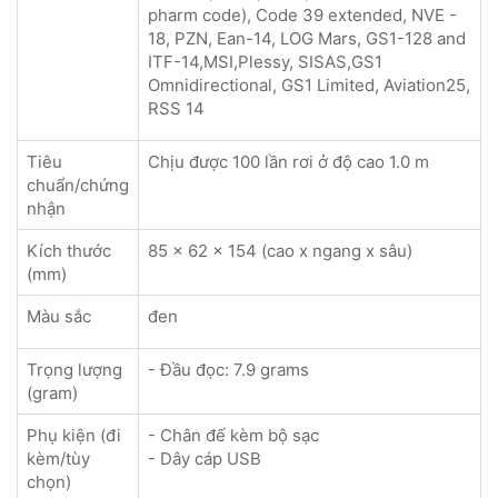
pharm code), Code 39 extended, NVE -
18, PZN, Ean-14, LOG Mars, GS1-128 and
ITF-14,MSI,Plessy, SISAS,GS1
Omnidirectional, GS1 Limited, Aviation25,
RSS 14
Tiêu
Chịu được 100 lần rơi ở độ cao 1.0 m
chuẩn/chứng
nhận
Kích thước
85 x 62 x 154 (cao x ngang x sâu)
(mm)
Màu sắc
đen
Trọng lượng
- Đầu đọc: 7.9 grams
(gram)
Phụ kiện (đi
- Chân đế kèm bộ sạc
kèm/tùy
- Dây cáp USB
chọn)