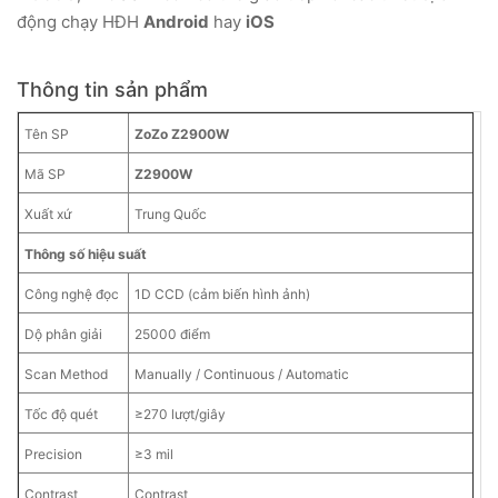
động chạy HĐH
Android
hay
iOS
Thông tin sản phẩm
Tên SP
ZoZo Z2900W
Mã SP
Z2900W
Xuất xứ
Trung Quốc
Thông số hiệu suất
Công nghệ đọc
1D CCD (cảm biến hình ảnh)
Dộ phân giải
25000 điểm
Scan Method
Manually / Continuous / Automatic
Tốc độ quét
≥270 lượt/giây
Precision
≥3 mil
Contrast
Contrast