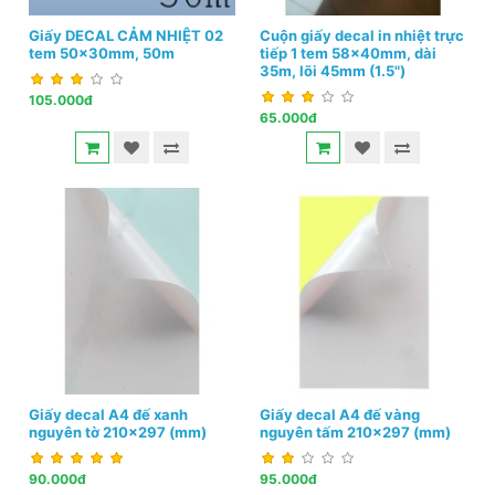
Giấy DECAL CẢM NHIỆT 02
Cuộn giấy decal in nhiệt trực
tem 50x30mm, 50m
tiếp 1 tem 58x40mm, dài
35m, lõi 45mm (1.5")
105.000đ
65.000đ
Giấy decal A4 đế xanh
Giấy decal A4 đế vàng
nguyên tờ 210x297 (mm)
nguyên tấm 210x297 (mm)
90.000đ
95.000đ