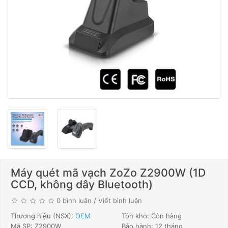
Máy quét mã vạch ZoZo Z2900W (1D
CCD, không dây Bluetooth)
0 bình luận
/
Viết bình luận
Thương hiệu (NSX):
OEM
Tồn kho: Còn hàng
Mã SP: Z2900W
Bảo hành: 12 tháng