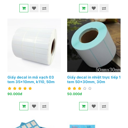
Giấy decal in mã vạch 03
Giấy decal in nhiệt trực tiếp 1
tem 35x10mm, k110, 50m
tem 50x30mm, 30m
90.000đ
50.000đ