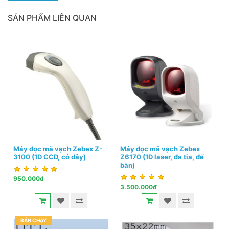
SẢN PHẨM LIÊN QUAN
Máy đọc mã vạch Zebex Z-
Máy đọc mã vạch Zebex
3100 (1D CCD, có dây)
Z6170 (1D laser, đa tia, để
bàn)
950.000đ
3.500.000đ
BÁN CHẠY