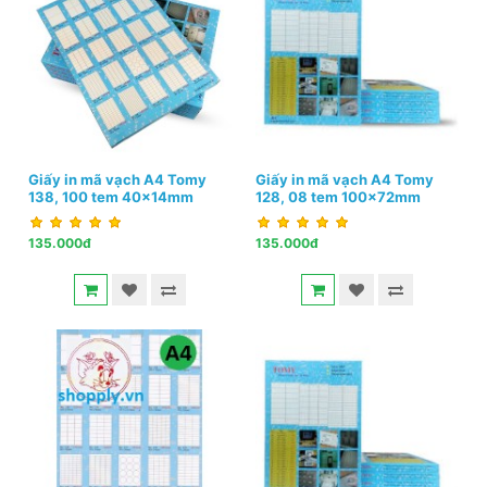
Giấy in mã vạch A4 Tomy
Giấy in mã vạch A4 Tomy
138, 100 tem 40x14mm
128, 08 tem 100x72mm
135.000đ
135.000đ