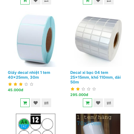
Giấy decal nhiệt 1 tem
Decal xi bạc 04 tem
40x25mm, 30m
25x15mm, khổ 110mm, dài
50m
45.000đ
295.000đ