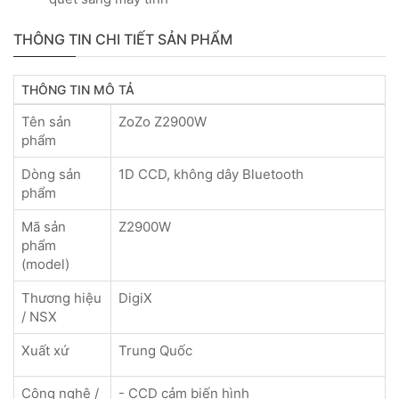
THÔNG TIN CHI TIẾT SẢN PHẨM
THÔNG TIN MÔ TẢ
Tên sản
ZoZo Z2900W
phẩm
Dòng sản
1D CCD, không dây Bluetooth
phẩm
Mã sản
Z2900W
phẩm
(model)
Thương hiệu
DigiX
/ NSX
Xuất xứ
Trung Quốc
Công nghệ /
- CCD cảm biến hình