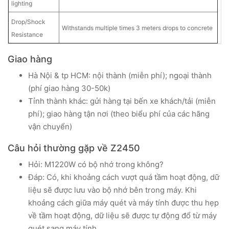
lighting
Drop/Shock
Withstands multiple times 3 meters drops to concrete
Resistance
Giao hàng
Hà Nội & tp HCM: nội thành (miễn phí); ngoại thành
(phí giao hàng 30-50k)
Tỉnh thành khác: gửi hàng tại bến xe khách/tải (miễn
phí); giao hàng tận nơi (theo biểu phí của các hãng
vận chuyển)
Câu hỏi thường gặp về Z2450
Hỏi: M1220W có bộ nhớ trong không?
Đáp: Có, khi khoảng cách vượt quá tầm hoạt động, dữ
liệu sẽ được lưu vào bộ nhớ bên trong máy. Khi
khoảng cách giữa máy quét và máy tính được thu hẹp
về tầm hoạt động, dữ liệu sẽ được tự động đổ từ máy
quét sang máy tính