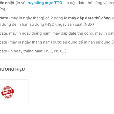
ển nhiệt
(in với
ruy băng mực TTO
), in dập date thủ công và
in
ẩm).
 date
(máy in ngày tháng) có 2 dòng là
máy dập date thủ công
v
 dụng để in hạn sử dụng (HSD), ngày sản xuất (NSX)
date, máy in ngày tháng năm, máy dập date thủ công, máy in da
date (máy in ngày tháng năm) được sử dụng để in hạn sử dụng (
date (in ngày tháng năm: HSD, NSX...)
HƯƠNG HIỆU