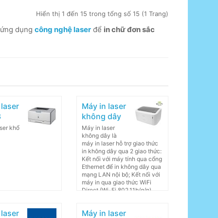
Hiển thị 1 đến 15 trong tổng số 15 (1 Trang)
h ứng dụng
công nghệ laser
để
in chữ đơn sắc
 laser
Máy in laser
3
không dây
ser khổ
Máy in laser
không dây là
máy in laser hỗ trợ giao thức
in không dây qua 2 giao thức:
Kết nối với máy tính qua cổng
Ethernet để in không dây qua
mạng LAN nội bộ; Kết nối với
máy in qua giao thức WiFi
Direct (Wi-Fi 802.11b/g/n)
 laser
Máy in laser