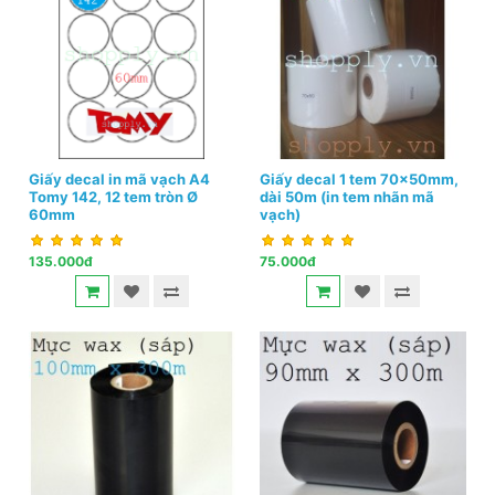
Giấy decal in mã vạch A4
Giấy decal 1 tem 70x50mm,
Tomy 142, 12 tem tròn Ø
dài 50m (in tem nhãn mã
60mm
vạch)
135.000đ
75.000đ