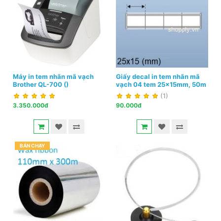
Máy in tem nhãn mã vạch
Giấy decal in tem nhãn mã
Brother QL-700 ()
vạch 04 tem 25x15mm, 50m
(1)
3.350.000đ
90.000đ
BÁN CHẠY