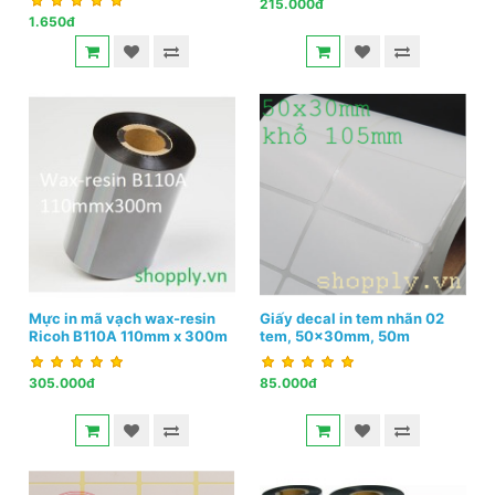
215.000đ
1.650đ
Mực in mã vạch wax-resin
Giấy decal in tem nhãn 02
Ricoh B110A 110mm x 300m
tem, 50x30mm, 50m
305.000đ
85.000đ