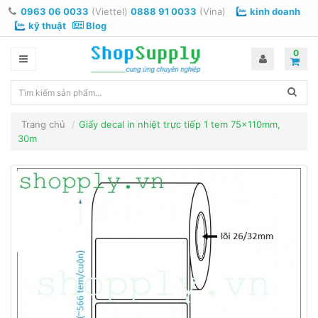
0963 06 0033
(Viettel)
0888 91 0033
(Vina)
kinh doanh
kỹ thuật
Blog
0
Trang chủ
Giấy decal in nhiệt trực tiếp 1 tem 75x110mm,
30m