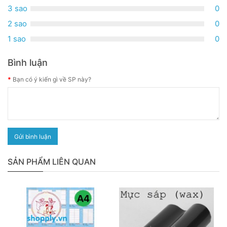
3 sao
0
2 sao
0
1 sao
0
Bình luận
Bạn có ý kiến gì về SP này?
Gửi bình luận
SẢN PHẨM LIÊN QUAN