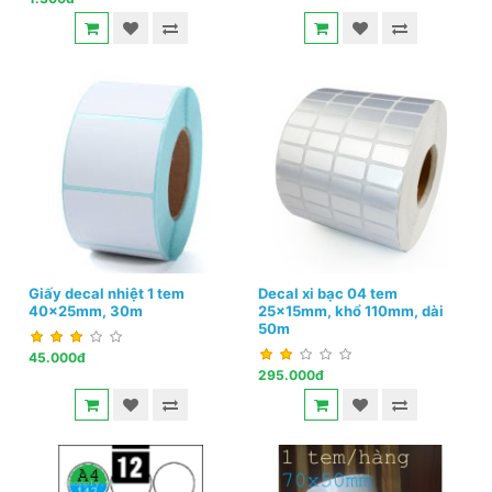
Giấy decal nhiệt 1 tem
Decal xi bạc 04 tem
40x25mm, 30m
25x15mm, khổ 110mm, dài
50m
45.000đ
295.000đ