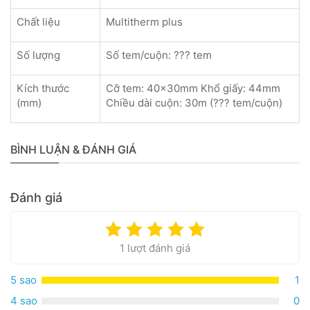
Chất liệu
Multitherm plus
Số lượng
Số tem/cuộn: ??? tem
Kích thước
Cỡ tem: 40x30mm Khổ giấy: 44mm
(mm)
Chiều dài cuộn: 30m (??? tem/cuộn)
BÌNH LUẬN & ĐÁNH GIÁ
Đánh giá
1 lượt đánh giá
5 sao
1
4 sao
0