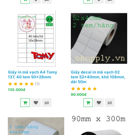
Giấy in mã vạch A4 Tomy
Giấy decal in mã vạch 02
137, 40 tem 50x28mm
tem 52x40mm, khổ 108mm,
dài 50m
(1)
135.000đ
90.000đ