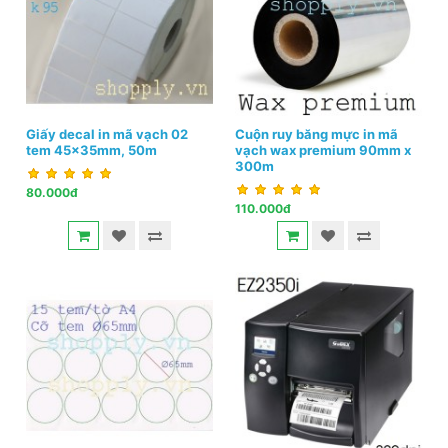
Giấy decal in mã vạch 02
Cuộn ruy băng mực in mã
tem 45x35mm, 50m
vạch wax premium 90mm x
300m
80.000đ
110.000đ