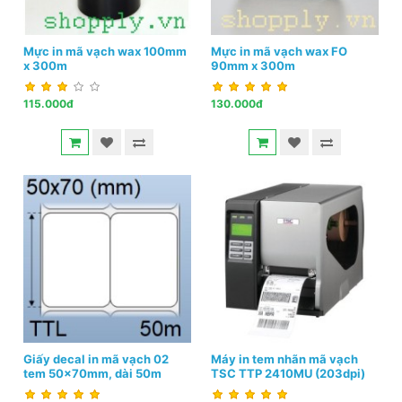
Mực in mã vạch wax 100mm
Mực in mã vạch wax FO
x 300m
90mm x 300m
115.000đ
130.000đ
Giấy decal in mã vạch 02
Máy in tem nhãn mã vạch
tem 50x70mm, dài 50m
TSC TTP 2410MU (203dpi)