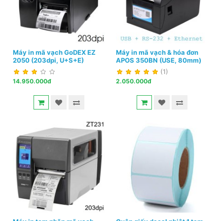
Máy in mã vạch GoDEX EZ
Máy in mã vạch & hóa đơn
2050 (203dpi, U+S+E)
APOS 350BN (USE, 80mm)
(1)
14.950.000đ
2.050.000đ