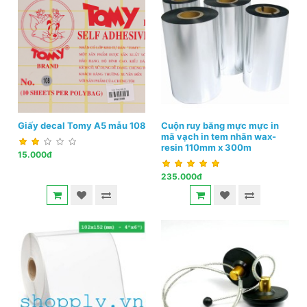
Giấy decal Tomy A5 mẫu 108
Cuộn ruy băng mực mực in
mã vạch in tem nhãn wax-
resin 110mm x 300m
15.000đ
235.000đ