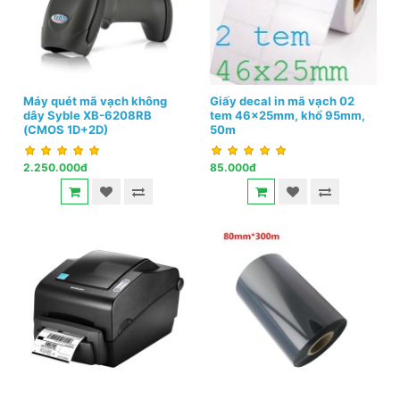
Máy quét mã vạch không
Giấy decal in mã vạch 02
dây Syble XB-6208RB
tem 46x25mm, khổ 95mm,
(CMOS 1D+2D)
50m
2.250.000đ
85.000đ