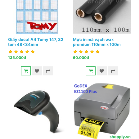
Giấy decal A4 Tomy 147, 32
Mực in mã vạch wax
tem 48x34mm
premium 110mm x 100m
135.000đ
60.000đ