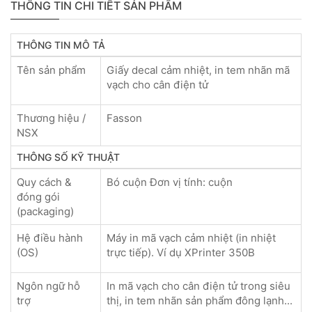
THÔNG TIN CHI TIẾT SẢN PHẨM
THÔNG TIN MÔ TẢ
Tên sản phẩm
Giấy decal cảm nhiệt, in tem nhãn mã
vạch cho cân điện tử
Thương hiệu /
Fasson
NSX
THÔNG SỐ KỸ THUẬT
Quy cách &
Bó cuộn Đơn vị tính: cuộn
đóng gói
(packaging)
Hệ điều hành
Máy in mã vạch cảm nhiệt (in nhiệt
(OS)
trực tiếp). Ví dụ XPrinter 350B
Ngôn ngữ hỗ
In mã vạch cho cân điện tử trong siêu
trợ
thị, in tem nhãn sản phẩm đông lạnh...