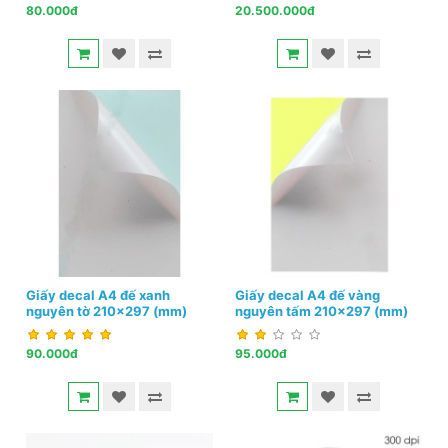
80.000đ
20.500.000đ
Giấy decal A4 đế xanh
Giấy decal A4 đế vàng
nguyên tờ 210x297 (mm)
nguyên tấm 210x297 (mm)
90.000đ
95.000đ