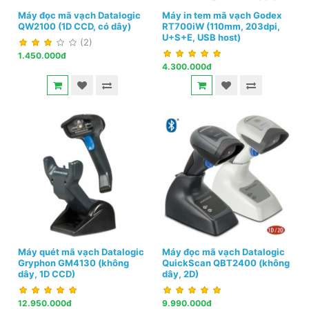
Máy đọc mã vạch Datalogic
Máy in tem mã vạch Godex
QW2100 (1D CCD, có dây)
RT700iW (110mm, 203dpi,
U+S+E, USB host)
(2)
1.450.000đ
4.300.000đ
Máy quét mã vạch Datalogic
Máy đọc mã vạch Datalogic
Gryphon GM4130 (không
QuickScan QBT2400 (không
dây, 1D CCD)
dây, 2D)
12.950.000đ
9.990.000đ