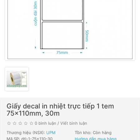
Giấy decal in nhiệt trực tiếp 1 tem
75x110mm, 30m
0 bình luận
/
Viết bình luận
Thương hiệu (NSX):
UPM
Tồn kho: Còn hàng
Mã SP: dtl-1-75x110-30
Hướng dẫn mua hàng