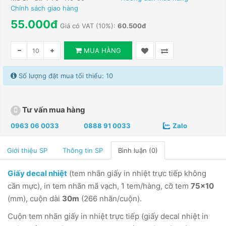
Chính sách giao hàng
55.000đ
Giá có VAT (10%):
60.500đ
MUA HÀNG
Số lượng đặt mua tối thiểu: 10
Tư vấn mua hàng
0963 06 0033
0888 91 0033
Zalo
Giới thiệu SP
Thông tin SP
Bình luận (0)
Giấy decal nhiệt
(tem nhãn giấy in nhiệt trực tiếp không
cần mực), in tem nhãn mã vạch, 1 tem/hàng, cỡ tem
75x10
(mm), cuộn dài
30m
(266 nhãn/cuộn).
Cuộn tem nhãn giấy in nhiệt trực tiếp (giấy decal nhiệt in