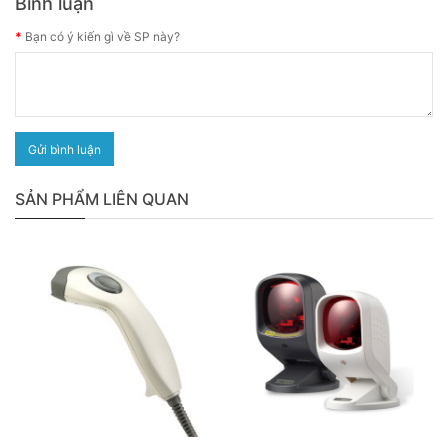
Bình luận
Bạn có ý kiến gì về SP này?
Gửi bình luận
SẢN PHẨM LIÊN QUAN