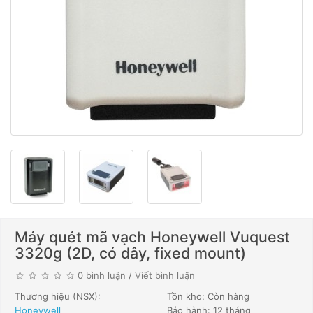
Máy quét mã vạch Honeywell Vuquest
3320g (2D, có dây, fixed mount)
0 bình luận
/
Viết bình luận
Thương hiệu (NSX):
Tồn kho: Còn hàng
Honeywell
Bảo hành: 12 tháng