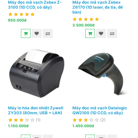
Máy đọc mã vạch Zebex Z-
Máy đọc mã vạch Zebex
3100 (1D CCD, có dây)
Z6170 (1D laser, đa tia, để
bàn)
950.000đ
3.500.000đ
Máy in hóa đơn nhiệt Zywell
Máy đọc mã vạch Datalogic
ZY303 (80mm, USB + LAN)
QW2100 (1D CCD, có dây)
(1)
(2)
1.150.000đ
1.450.000đ