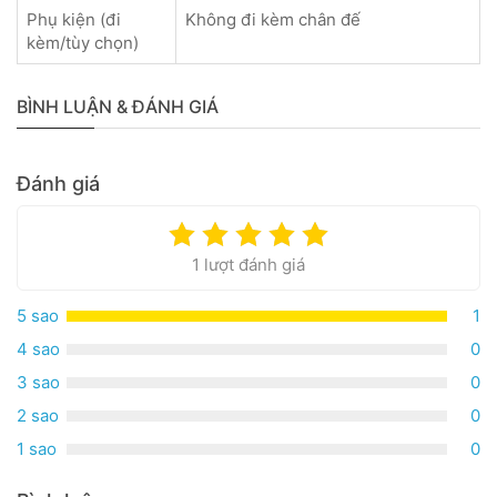
Phụ kiện (đi
Không đi kèm chân đế
kèm/tùy chọn)
BÌNH LUẬN & ĐÁNH GIÁ
Đánh giá
1 lượt đánh giá
5 sao
1
4 sao
0
3 sao
0
2 sao
0
1 sao
0