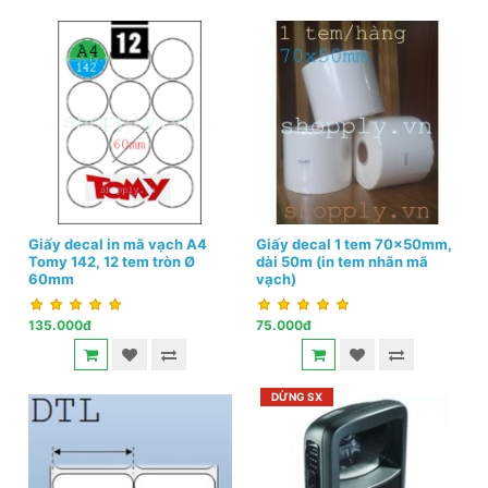
Giấy decal in mã vạch A4
Giấy decal 1 tem 70x50mm,
Tomy 142, 12 tem tròn Ø
dài 50m (in tem nhãn mã
60mm
vạch)
135.000đ
75.000đ
DỪNG SX