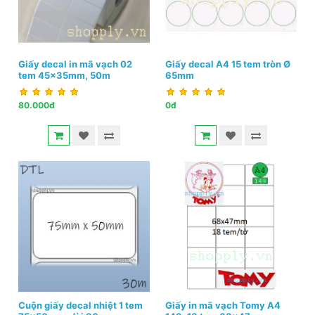
Giấy decal in mã vạch 02
Giấy decal A4 15 tem tròn Ø
tem 45x35mm, 50m
65mm
80.000đ
0đ
Cuộn giấy decal nhiệt 1 tem
Giấy in mã vạch Tomy A4