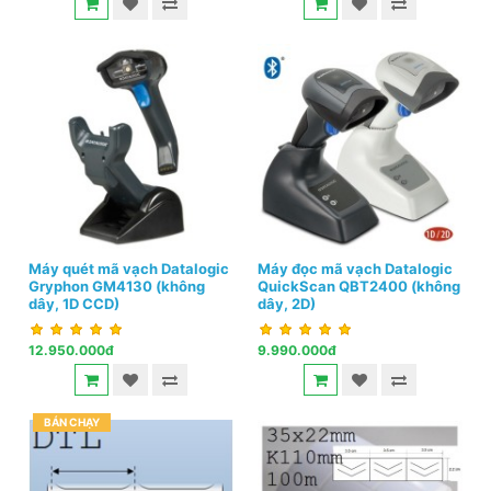
Máy quét mã vạch Datalogic
Máy đọc mã vạch Datalogic
Gryphon GM4130 (không
QuickScan QBT2400 (không
dây, 1D CCD)
dây, 2D)
12.950.000đ
9.990.000đ
BÁN CHẠY