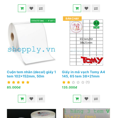
BÁN CHẠY
Cuộn tem nhãn (decal) giấy 1
Giấy in mã vạch Tomy A4
tem 102x152mm, 50m
145, 65 tem 38x21mm
(1)
85.000đ
135.000đ