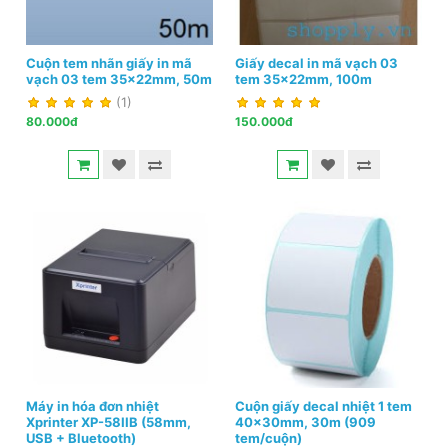
Cuộn tem nhãn giấy in mã
Giấy decal in mã vạch 03
vạch 03 tem 35x22mm, 50m
tem 35x22mm, 100m
(1)
80.000đ
150.000đ
Máy in hóa đơn nhiệt
Cuộn giấy decal nhiệt 1 tem
Xprinter XP-58IIB (58mm,
40x30mm, 30m (909
USB + Bluetooth)
tem/cuộn)