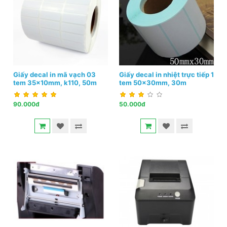
Giấy decal in mã vạch 03
Giấy decal in nhiệt trực tiếp 1
tem 35x10mm, k110, 50m
tem 50x30mm, 30m
90.000đ
50.000đ