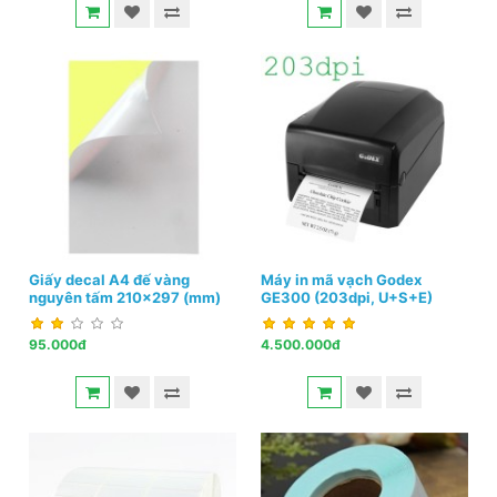
Giấy decal A4 đế vàng
Máy in mã vạch Godex
nguyên tấm 210x297 (mm)
GE300 (203dpi, U+S+E)
95.000đ
4.500.000đ