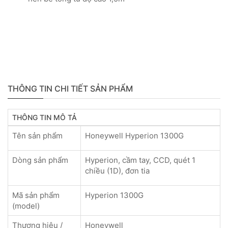
THÔNG TIN CHI TIẾT SẢN PHẨM
THÔNG TIN MÔ TẢ
Tên sản phẩm
Honeywell Hyperion 1300G
Dòng sản phẩm
Hyperion, cầm tay, CCD, quét 1
chiều (1D), đơn tia
Mã sản phẩm
Hyperion 1300G
(model)
Thương hiệu /
Honeywell