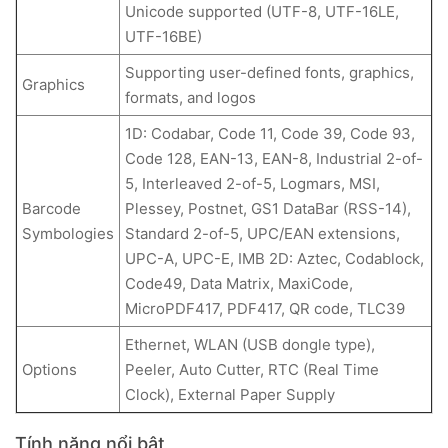
Unicode supported (UTF-8, UTF-16LE,
UTF-16BE)
Supporting user-defined fonts, graphics,
Graphics
formats, and logos
1D: Codabar, Code 11, Code 39, Code 93,
Code 128, EAN-13, EAN-8, Industrial 2-of-
5, Interleaved 2-of-5, Logmars, MSI,
Barcode
Plessey, Postnet, GS1 DataBar (RSS-14),
Symbologies
Standard 2-of-5, UPC/EAN extensions,
UPC-A, UPC-E, IMB 2D: Aztec, Codablock,
Code49, Data Matrix, MaxiCode,
MicroPDF417, PDF417, QR code, TLC39
Ethernet, WLAN (USB dongle type),
Options
Peeler, Auto Cutter, RTC (Real Time
Clock), External Paper Supply
Tính năng nổi bật