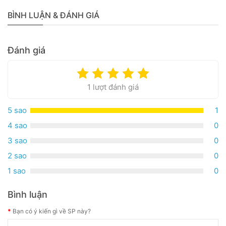
BÌNH LUẬN & ĐÁNH GIÁ
Đánh giá
1 lượt đánh giá
5 sao
1
4 sao
0
3 sao
0
2 sao
0
1 sao
0
Bình luận
Bạn có ý kiến gì về SP này?