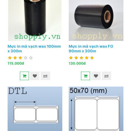
Mực in mã vạch wax 100mm
Mực in mã vạch wax FO
x 300m
90mm x 300m
115.000đ
130.000đ