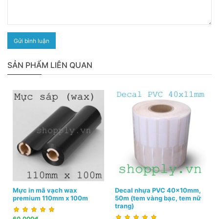
Gửi bình luận
SẢN PHẨM LIÊN QUAN
Mực in mã vạch wax
Decal nhựa PVC 40x10mm,
premium 110mm x 100m
50m (tem vàng bạc, tem nữ
trang)
60.000đ