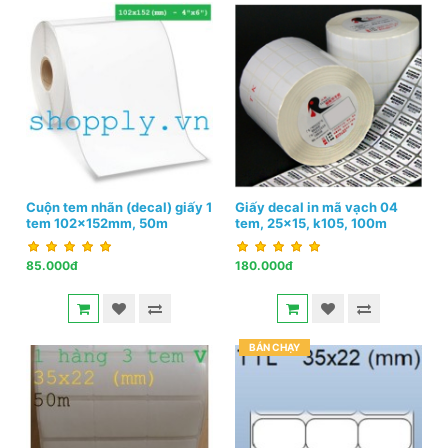
Cuộn tem nhãn (decal) giấy 1
Giấy decal in mã vạch 04
tem 102x152mm, 50m
tem, 25x15, k105, 100m
85.000đ
180.000đ
BÁN CHẠY