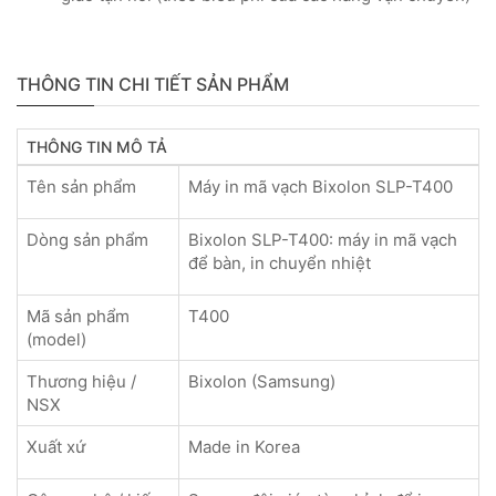
THÔNG TIN CHI TIẾT SẢN PHẨM
THÔNG TIN MÔ TẢ
Tên sản phẩm
Máy in mã vạch Bixolon SLP-T400
Dòng sản phẩm
Bixolon SLP-T400: máy in mã vạch
để bàn, in chuyển nhiệt
Mã sản phẩm
T400
(model)
Thương hiệu /
Bixolon (Samsung)
NSX
Xuất xứ
Made in Korea