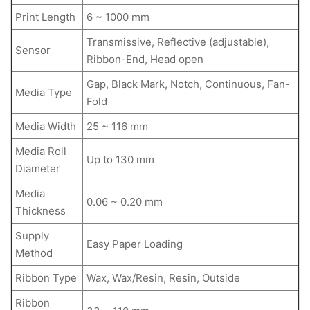
Print Length
6 ~ 1000 mm
Transmissive, Reflective (adjustable),
Sensor
Ribbon-End, Head open
Gap, Black Mark, Notch, Continuous, Fan-
Media Type
Fold
Media Width
25 ~ 116 mm
Media Roll
Up to 130 mm
Diameter
Media
0.06 ~ 0.20 mm
Thickness
Supply
Easy Paper Loading
Method
Ribbon Type
Wax, Wax/Resin, Resin, Outside
Ribbon