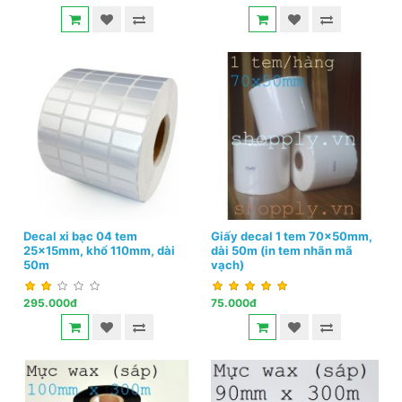
Decal xi bạc 04 tem
Giấy decal 1 tem 70x50mm,
25x15mm, khổ 110mm, dài
dài 50m (in tem nhãn mã
50m
vạch)
295.000đ
75.000đ