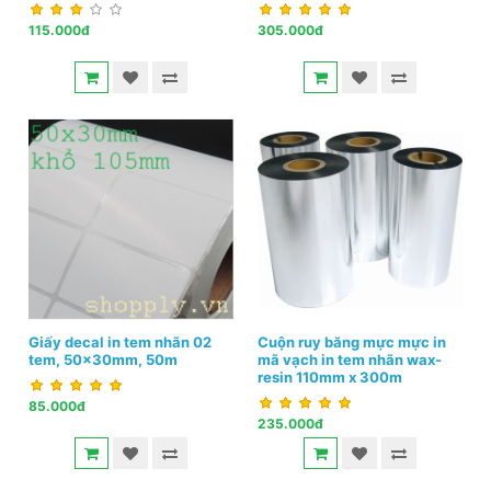
115.000đ
305.000đ
Giấy decal in tem nhãn 02
Cuộn ruy băng mực mực in
tem, 50x30mm, 50m
mã vạch in tem nhãn wax-
resin 110mm x 300m
85.000đ
235.000đ