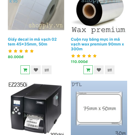
Giấy decal in mã vạch 02
Cuộn ruy băng mực in mã
tem 45x35mm, 50m
vạch wax premium 90mm x
300m
80.000đ
110.000đ