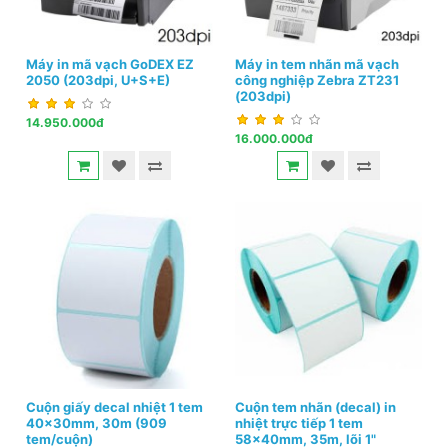
Máy in mã vạch GoDEX EZ
Máy in tem nhãn mã vạch
2050 (203dpi, U+S+E)
công nghiệp Zebra ZT231
(203dpi)
14.950.000đ
16.000.000đ
Cuộn giấy decal nhiệt 1 tem
Cuộn tem nhãn (decal) in
40x30mm, 30m (909
nhiệt trực tiếp 1 tem
tem/cuộn)
58x40mm, 35m, lõi 1"