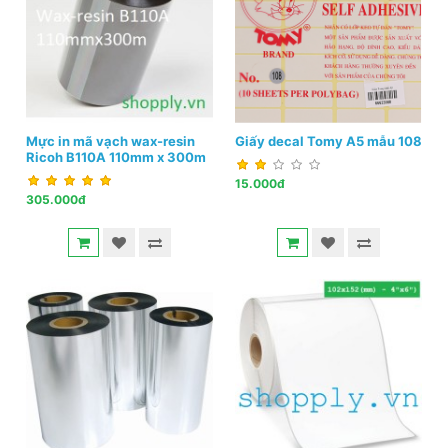
Mực in mã vạch wax-resin
Giấy decal Tomy A5 mẫu 108
Ricoh B110A 110mm x 300m
15.000đ
305.000đ