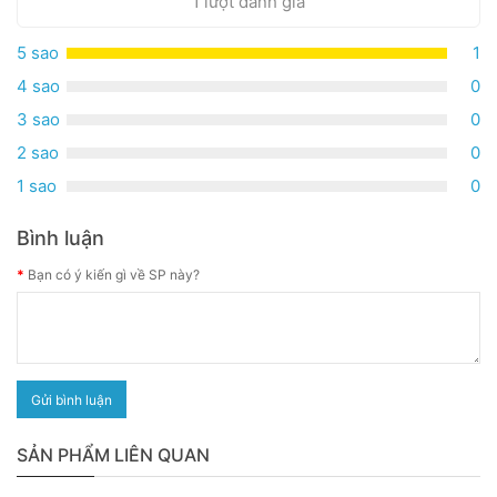
1 lượt đánh giá
5 sao
1
4 sao
0
3 sao
0
2 sao
0
1 sao
0
Bình luận
Bạn có ý kiến gì về SP này?
Gửi bình luận
SẢN PHẨM LIÊN QUAN