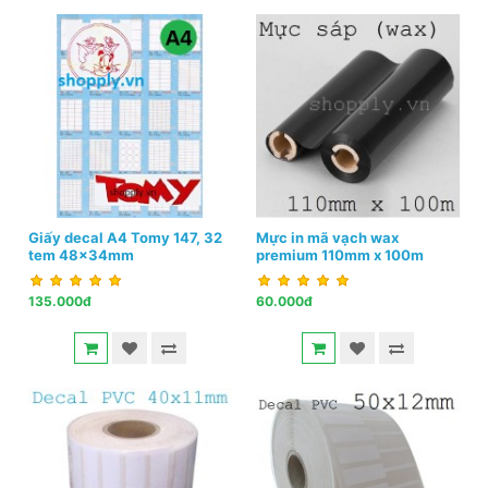
Giấy decal A4 Tomy 147, 32
Mực in mã vạch wax
tem 48x34mm
premium 110mm x 100m
135.000đ
60.000đ