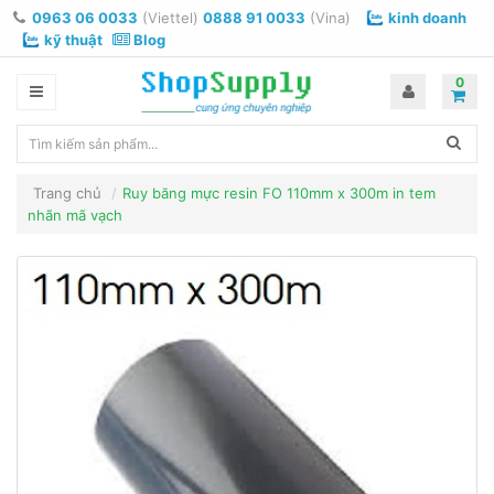
0963 06 0033
(Viettel)
0888 91 0033
(Vina)
kinh doanh
kỹ thuật
Blog
0
Trang chủ
Ruy băng mực resin FO 110mm x 300m in tem
nhãn mã vạch