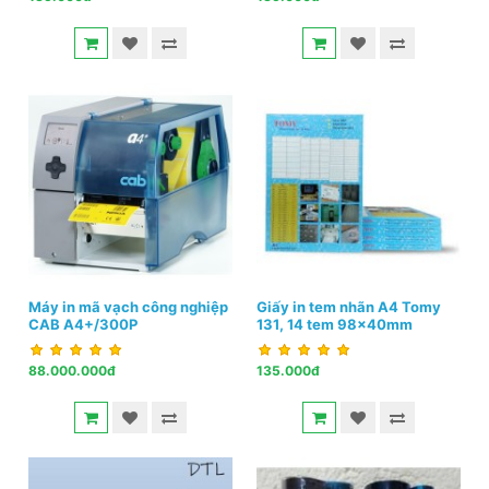
Máy in mã vạch công nghiệp
Giấy in tem nhãn A4 Tomy
CAB A4+/300P
131, 14 tem 98x40mm
88.000.000đ
135.000đ