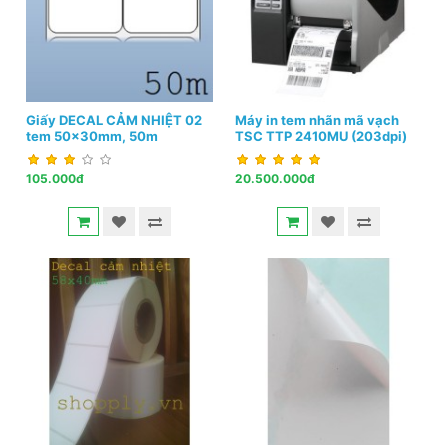
Giấy DECAL CẢM NHIỆT 02
Máy in tem nhãn mã vạch
tem 50x30mm, 50m
TSC TTP 2410MU (203dpi)
105.000đ
20.500.000đ