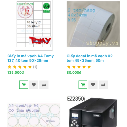
Giấy in mã vạch A4 Tomy
Giấy decal in mã vạch 02
137, 40 tem 50x28mm
tem 45x35mm, 50m
(1)
135.000đ
80.000đ