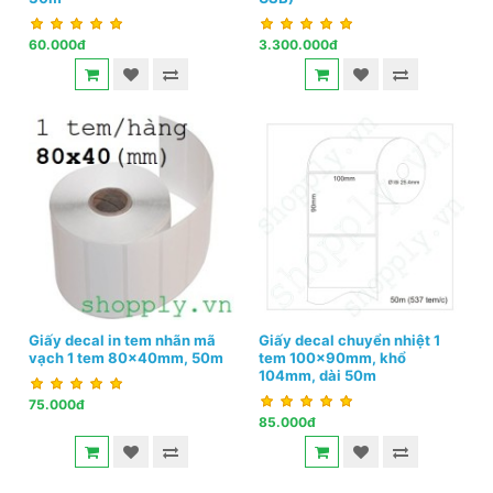
60.000đ
3.300.000đ
Giấy decal in tem nhãn mã
Giấy decal chuyển nhiệt 1
vạch 1 tem 80x40mm, 50m
tem 100x90mm, khổ
104mm, dài 50m
75.000đ
85.000đ