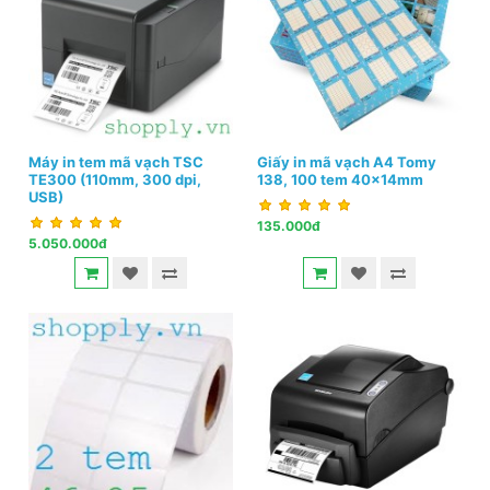
Máy in tem mã vạch TSC
Giấy in mã vạch A4 Tomy
TE300 (110mm, 300 dpi,
138, 100 tem 40x14mm
USB)
135.000đ
5.050.000đ