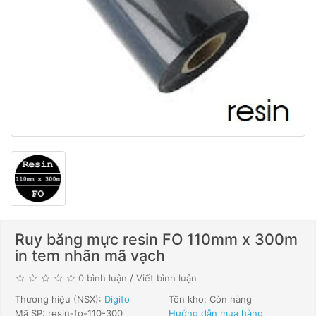
Ruy băng mực resin FO 110mm x 300m
in tem nhãn mã vạch
0 bình luận
/
Viết bình luận
Thương hiệu (NSX):
Digito
Tồn kho: Còn hàng
Mã SP: resin-fo-110-300
Hướng dẫn mua hàng