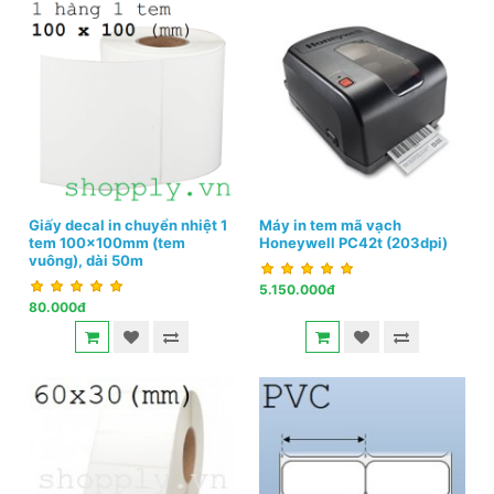
Giấy decal in chuyển nhiệt 1
Máy in tem mã vạch
tem 100x100mm (tem
Honeywell PC42t (203dpi)
vuông), dài 50m
5.150.000đ
80.000đ