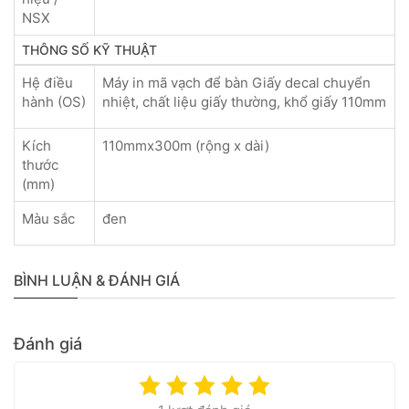
NSX
THÔNG SỐ KỸ THUẬT
Hệ điều
Máy in mã vạch để bàn Giấy decal chuyển
hành (OS)
nhiệt, chất liệu giấy thường, khổ giấy 110mm
Kích
110mmx300m (rộng x dài)
thước
(mm)
Màu sắc
đen
BÌNH LUẬN & ĐÁNH GIÁ
Đánh giá