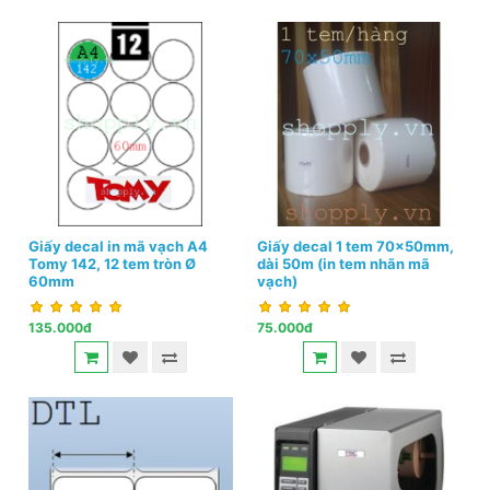
Giấy decal in mã vạch A4
Giấy decal 1 tem 70x50mm,
Tomy 142, 12 tem tròn Ø
dài 50m (in tem nhãn mã
60mm
vạch)
135.000đ
75.000đ