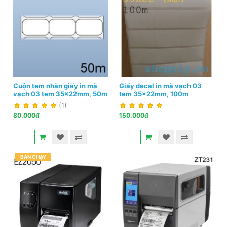
Cuộn tem nhãn giấy in mã
Giấy decal in mã vạch 03
vạch 03 tem 35x22mm, 50m
tem 35x22mm, 100m
(1)
80.000đ
150.000đ
BÁN CHẠY