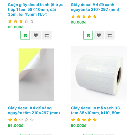
Cuộn giấy decal in nhiệt trực
Giấy decal A4 đế xanh
tiếp 1 tem 58x40mm, dài
nguyên tờ 210x297 (mm)
35m, lõi 45mm (1.5")
90.000đ
65.000đ
Giấy decal A4 đế vàng
Giấy decal in mã vạch 03
nguyên tấm 210x297 (mm)
tem 35x10mm, k110, 50m
95.000đ
90.000đ