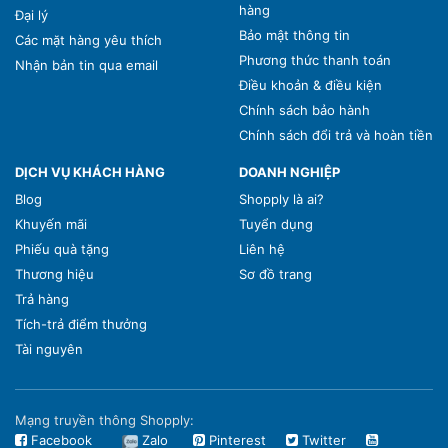
hàng
Đại lý
Bảo mật thông tin
Các mặt hàng yêu thích
Phương thức thanh toán
Nhận bản tin qua email
Điều khoản & điều kiện
Chính sách bảo hành
Chính sách đổi trả và hoàn tiền
DỊCH VỤ KHÁCH HÀNG
DOANH NGHIỆP
Blog
Shopply là ai?
Khuyến mãi
Tuyển dụng
Phiếu quà tặng
Liên hệ
Thương hiệu
Sơ đồ trang
Trả hàng
Tích-trả điểm thưởng
Tài nguyên
Mạng truyền thông Shopply:
Facebook
Zalo
Pinterest
Twitter