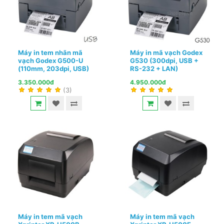
Máy in tem nhãn mã
Máy in mã vạch Godex
vạch Godex G500-U
G530 (300dpi, USB +
(110mm, 203dpi, USB)
RS-232 + LAN)
3.350.000đ
4.950.000đ
(3)
Máy in tem mã vạch
Máy in tem mã vạch