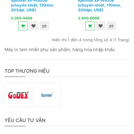
Xprinter XP-H500B
Xprinter XP-H500E
(chuyển nhiệt, 110mm,
(chuyển nhiệt, 110mm,
203dpi, USB)
300dpi, USB)
3.050.000đ
3.950.000đ
Hiển thị 1 đến 4 trong tổng số 4 (1 Trang)
Máy in tem nhãn phụ sản phẩm, hàng hóa nhập khẩu
TOP THƯƠNG HIỆU
YÊU CẦU TƯ VẤN