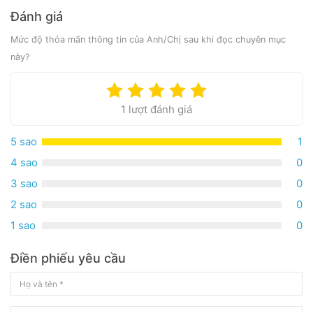
Đánh giá
Mức độ thỏa mãn thông tin của Anh/Chị sau khi đọc chuyên mục
này?
1 lượt đánh giá
5 sao
1
4 sao
0
3 sao
0
2 sao
0
1 sao
0
Điền phiếu yêu cầu