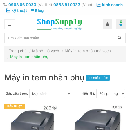
0963 06 0033
(Viettel)
0888 91 0033
(Vina)
kinh doanh
kỹ thuật
Blog
0
Trang chủ
Mã số mã vạch
Máy in tem nhãn mã vạch
Máy in tem nhãn phụ
Máy in tem nhãn phụ
tìm hiểu thêm
Sắp xếp theo:
Hiển thị:
BÁN CHẠY