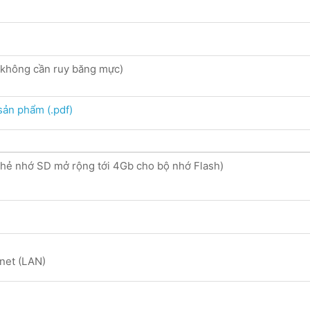
không cần ruy băng mực)
 sản phẩm (.pdf)
thẻ nhớ SD mở rộng tới 4Gb cho bộ nhớ Flash)
M
net (LAN)