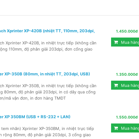
ch Xprinter XP-420B (nhiệt TT, 110mm, 203dpi,
1.450.000đ
Mua hàn
h Xprinter XP-420B, in nhiệt trực tiếp (không cần
rộng 110mm, độ phân giải 203dpi, đơn cổng giao
er XP-350B (80mm, in nhiệt TT, 203dpi, USB)
1.350.000đ
Mua hàn
h Xprinter XP-350B, in nhiệt trực tiếp (không cần
ng 80mm, độ phân giải 203dpi, in có dây qua cổng
 đơn/mã vận đơn, in đơn hàng TMĐT
ter XP 350BM (USB + RS-232 + LAN)
1.550.000đ
Mua hàn
 tem nhãn) Xprinter XP-350BM, in nhiệt trực tiếp
n rộng 80mm, độ phân giải 203dpi, 3 cổng giao