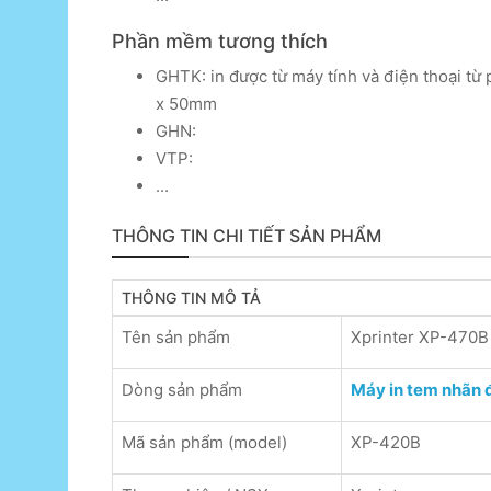
Phần mềm tương thích
GHTK: in được từ máy tính và điện thoại 
x 50mm
GHN:
VTP:
...
THÔNG TIN CHI TIẾT SẢN PHẨM
THÔNG TIN MÔ TẢ
Tên sản phẩm
Xprinter XP-470B
Dòng sản phẩm
Máy in tem nhãn 
Mã sản phẩm (model)
XP-420B