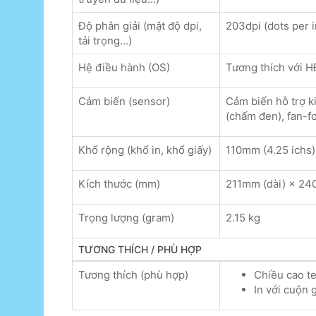
Độ phân giải (mật độ dpi,
203dpi (dots per 
tải trọng...)
Hệ điều hành (OS)
Tương thích với 
Cảm biến (sensor)
Cảm biến hỗ trợ ki
(chấm đen), fan-fo
Khổ rộng (khổ in, khổ giấy)
110mm (4.25 ichs)
Kích thước (mm)
211mm (dài) × 24
Trọng lượng (gram)
2.15 kg
TƯƠNG THÍCH / PHÙ HỢP
Tương thích (phù hợp)
Chiều cao te
In với cuộn 