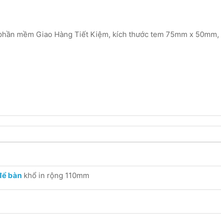
từ phần mềm Giao Hàng Tiết Kiệm, kích thước tem 75mm x 50mm
để bàn
khổ in rộng 110mm