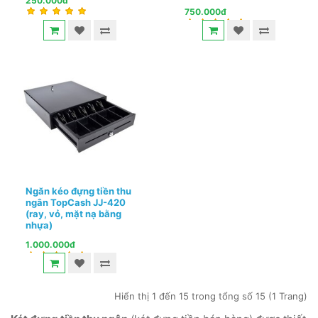
250.000đ
750.000đ
Ngăn kéo đựng tiền thu
ngân TopCash JJ-420
(ray, vỏ, mặt nạ bằng
nhựa)
1.000.000đ
Hiển thị 1 đến 15 trong tổng số 15 (1 Trang)