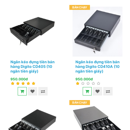
BÁN CHẠY
Ngăn kéo đựng tiền bán
Ngăn kéo đựng tiền bán
hàng Digito CD405 (10
hàng Digito CD410A (10
ngăn tiền giấy)
ngăn tiền giấy)
950.000đ
950.000đ
BÁN CHẠY