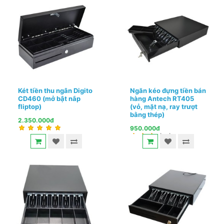
Két tiền thu ngân Digito
Ngăn kéo đựng tiền bán
CD460 (mở bật nắp
hàng Antech RT405
fliptop)
(vỏ, mặt nạ, ray trượt
bằng thép)
2.350.000đ
950.000đ