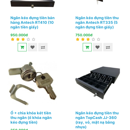
Ngăn kéo đựng tiền bán
Ngăn kéo đựng tiền thu
hàng Antech RT410 (10
ngân Antech RT335 (5
ngăn tiền giấy)
ngăn đựng tiền giấy)
950.000đ
750.000đ
Ổ + chìa khóa két tiền
Ngăn kéo đựng tiền thu
thu ngân (ổ khóa ngăn
ngân TopCash JJ-360
kéo đựng tiền)
(ray, vỏ, mặt nạ bằng
nhựa)