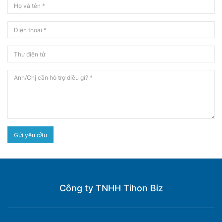
Gửi yêu cầu
Công ty TNHH Tihon Biz