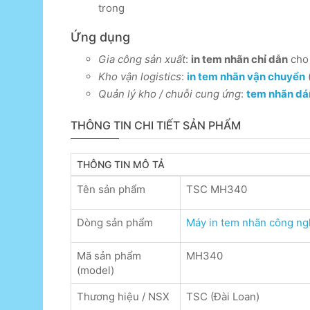
trong
Ứng dụng
Gia công sản xuất
:
in tem nhãn chỉ dẫn
cho 
Kho vận logistics
:
in tem nhãn vận chuyển
Quản lý kho / chuỗi cung ứng
:
tem nhãn dá
THÔNG TIN CHI TIẾT SẢN PHẨM
THÔNG TIN MÔ TẢ
Tên sản phẩm
TSC MH340
Dòng sản phẩm
Máy in tem nhãn công ng
Mã sản phẩm
MH340
(model)
Thương hiệu / NSX
TSC (Đài Loan)