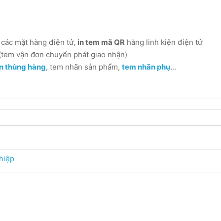
các mặt hàng điện tử,
in tem mã QR
hàng linh kiện điện tử
(tem vận đơn chuyển phát giao nhận)
n thùng hàng
, tem nhãn sản phẩm,
tem nhãn phụ
...
hiệp