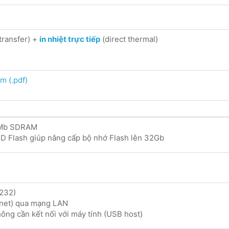
transfer) +
in nhiệt trực tiếp
(direct thermal)
m (.pdf)
 Mb SDRAM
D Flash giúp nâng cấp bộ nhớ Flash lên 32Gb
-232)
rnet) qua mạng LAN
ông cần kết nối với máy tính (USB host)