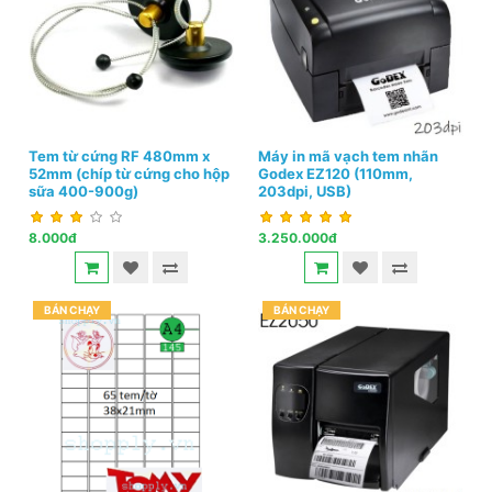
Tem từ cứng RF 480mm x
Máy in mã vạch tem nhãn
52mm (chíp từ cứng cho hộp
Godex EZ120 (110mm,
sữa 400-900g)
203dpi, USB)
8.000đ
3.250.000đ
BÁN CHẠY
BÁN CHẠY