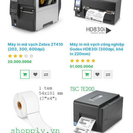
Máy in mã vạch Zebra ZT410
Máy in mã vạch công nghiệp
(203, 300, 600dpi)
Godex HD830i (300dpi, khổ
in 220mm)
20.000.000đ
51.000.000đ