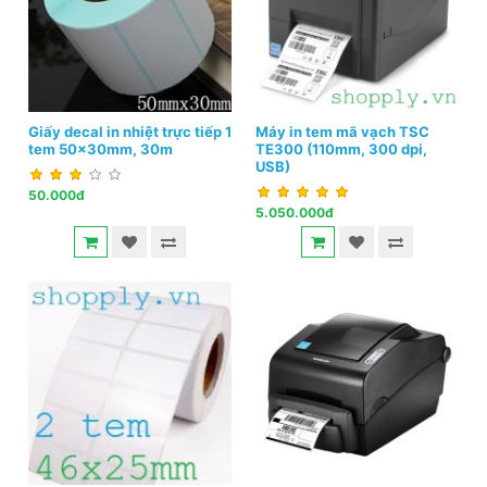
Giấy decal in nhiệt trực tiếp 1
Máy in tem mã vạch TSC
tem 50x30mm, 30m
TE300 (110mm, 300 dpi,
USB)
50.000đ
5.050.000đ