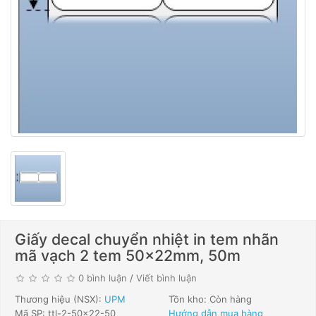
Giấy decal chuyển nhiệt in tem nhãn
mã vạch 2 tem 50x22mm, 50m
0 bình luận
/
Viết bình luận
Thương hiệu (NSX):
UPM
Tồn kho: Còn hàng
Mã SP: ttl-2-50x22-50
Hướng dẫn mua hàng