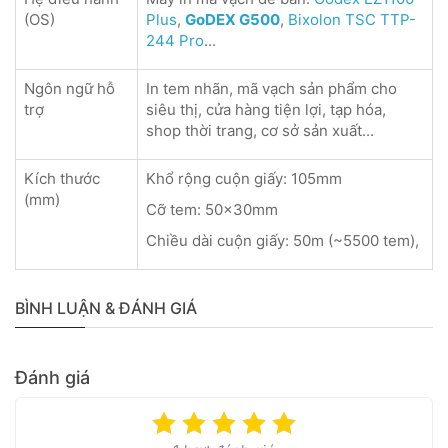
(OS)
Plus
,
GoDEX G500
,
Bixolon TSC TTP-
244 Pro
...
Ngôn ngữ hỗ
In tem nhãn, mã vạch sản phẩm cho
trợ
siêu thị, cửa hàng tiện lợi, tạp hóa,
shop thời trang, cơ sở sản xuất...
Kích thước
Khổ rộng cuộn giấy: 105mm
(mm)
Cỡ tem: 50x30mm
Chiều dài cuộn giấy: 50m (~5500 tem),
BÌNH LUẬN & ĐÁNH GIÁ
Đánh giá