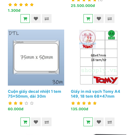
25.500.000đ
1.300đ
Cuộn giấy decal nhiệt 1 tem
Giấy in mã vạch Tomy A4
75x50mm, dài 30m
149, 18 tem 68x47mm
60.000đ
135.000đ