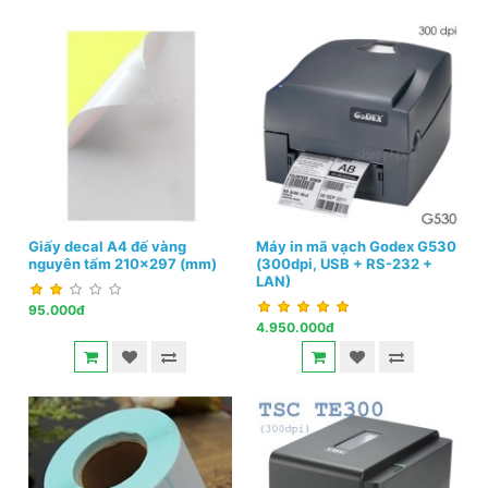
Giấy decal A4 đế vàng
Máy in mã vạch Godex G530
nguyên tấm 210x297 (mm)
(300dpi, USB + RS-232 +
LAN)
95.000đ
4.950.000đ