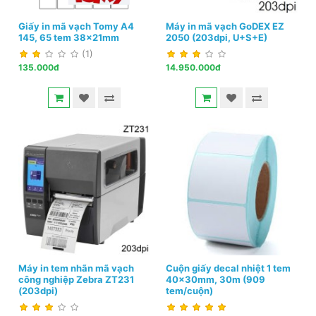
Giấy in mã vạch Tomy A4
Máy in mã vạch GoDEX EZ
145, 65 tem 38x21mm
2050 (203dpi, U+S+E)
(1)
135.000đ
14.950.000đ
Máy in tem nhãn mã vạch
Cuộn giấy decal nhiệt 1 tem
công nghiệp Zebra ZT231
40x30mm, 30m (909
(203dpi)
tem/cuộn)