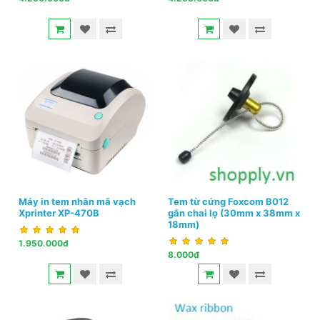
Máy in tem nhãn mã vạch
Tem từ cứng Foxcom B012
Xprinter XP-470B
gắn chai lọ (30mm x 38mm x
18mm)
1.950.000đ
8.000đ