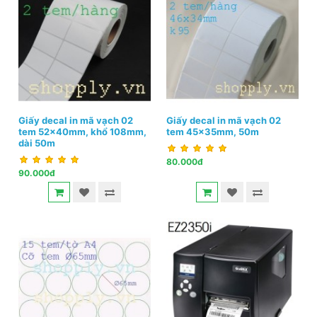
Giấy decal in mã vạch 02
Giấy decal in mã vạch 02
tem 52x40mm, khổ 108mm,
tem 45x35mm, 50m
dài 50m
80.000đ
90.000đ