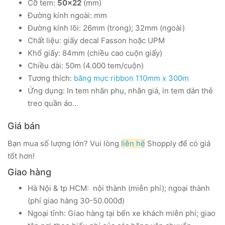
Cỡ tem:
50x22
(mm)
Đường kính ngoài: mm
Đường kính lõi: 26mm (trong); 32mm (ngoài)
Chất liệu: giấy decal Fasson hoặc UPM
Khổ giấy: 84mm (chiều cao cuộn giấy)
Chiều dài: 50m (4.000 tem/cuộn)
Tương thích:
băng mực ribbon 110mm x 300m
Ứng dụng: In tem nhãn phụ, nhãn giá, in tem dán thẻ
treo quần áo...
Giá bán
Bạn mua số lượng lớn? Vui lòng
liên hệ
Shopply để có giá
tốt hơn!
Giao hàng
Hà Nội & tp HCM: nội thành (miễn phí); ngoại thành
(phí giao hàng 30-50.000đ)
Ngoại tỉnh: Giao hàng tại bến xe khách miễn phí; giao