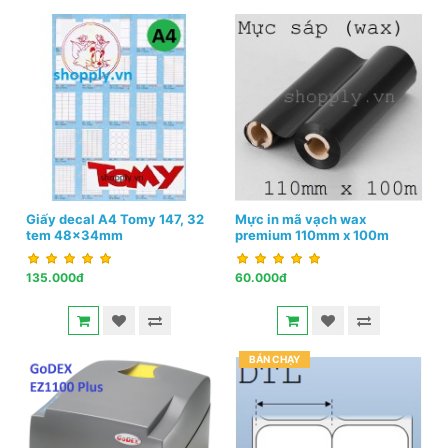
Giấy decal A4 Tomy 147, 32
Mực in mã vạch wax
tem 48x34mm
premium 110mm x 100m
135.000đ
60.000đ
BÁN CHẠY