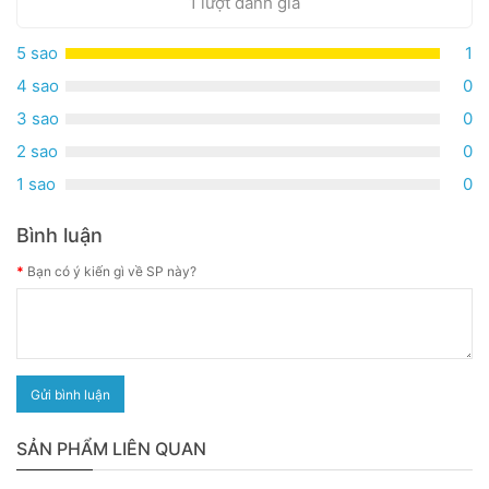
1 lượt đánh giá
5 sao
1
4 sao
0
3 sao
0
2 sao
0
1 sao
0
Bình luận
Bạn có ý kiến gì về SP này?
Gửi bình luận
SẢN PHẨM LIÊN QUAN