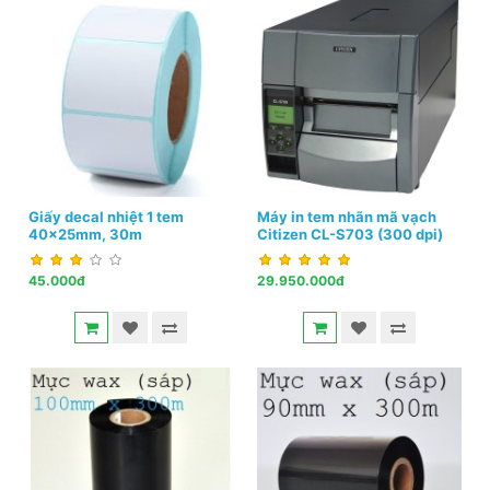
Giấy decal nhiệt 1 tem
Máy in tem nhãn mã vạch
40x25mm, 30m
Citizen CL-S703 (300 dpi)
45.000đ
29.950.000đ