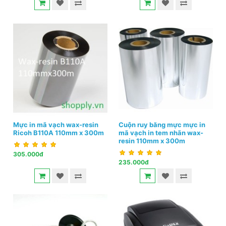
Mực in mã vạch wax-resin
Cuộn ruy băng mực mực in
Ricoh B110A 110mm x 300m
mã vạch in tem nhãn wax-
resin 110mm x 300m
305.000đ
235.000đ