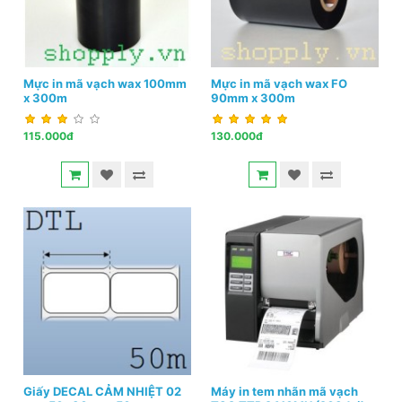
Mực in mã vạch wax 100mm
Mực in mã vạch wax FO
x 300m
90mm x 300m
115.000đ
130.000đ
Giấy DECAL CẢM NHIỆT 02
Máy in tem nhãn mã vạch