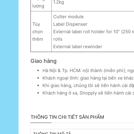
1.2kg
lượng
Cutter module
Tùy
Label Dispenser
chọn
External label roll holder for 10” (250 
thêm
rolls
External label rewinder
Giao hàng
Hà Nội & Tp. HCM: nội thành (miễn phí); ng
Khách ngoại tỉnh: giao hàng tại bến xe khách
Khi giao hàng, chúng tôi sẽ tiến hành cài đ
Khách hàng ở xa, Shopply sẽ tiến hành cài 
THÔNG TIN CHI TIẾT SẢN PHẨM
THÔNG TIN MÔ TẢ