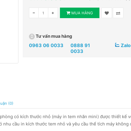
MUA HÀNG
Tư vấn mua hàng
0963 06 0033
0888 91
Zalo
0033
luận (0)
phòng có kích thước nhỏ (máy in tem nhãn mini) được thiết kế v
có nhu cầu in kích thước tem nhỏ và yêu cầu thể tích máy không