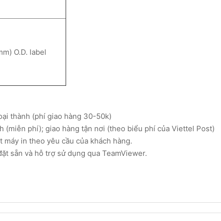
mm) O.D. label
oại thành (phí giao hàng 30-50k)
 (miễn phí); giao hàng tận nơi (theo biểu phí của Viettel Post)
ặt máy in theo yêu cầu của khách hàng.
đặt sẵn và hỗ trợ sử dụng qua TeamViewer.