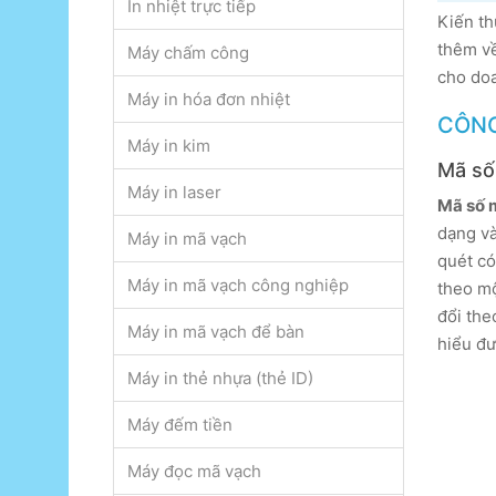
In nhiệt trực tiếp
Kiến t
thêm về
Máy chấm công
cho doa
Máy in hóa đơn nhiệt
CÔNG
Máy in kim
Mã số
Máy in laser
Mã số 
dạng và
Máy in mã vạch
quét có
Máy in mã vạch công nghiệp
theo mộ
đổi the
Máy in mã vạch để bàn
hiểu đư
Máy in thẻ nhựa (thẻ ID)
Máy đếm tiền
Máy đọc mã vạch