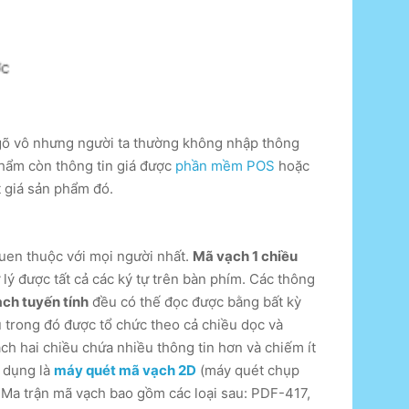
n gõ vô nhưng người ta thường không nhập thông
hẩm còn thông tin giá được
phần mềm POS
hoặc
 giá sản phẩm đó.
quen thuộc với mọi người nhất.
Mã vạch 1 chiều
lý được tất cả các ký tự trên bàn phím. Các thông
ạch tuyến tính
đều có thế đọc được bằng bất kỳ
u trong đó được tổ chức theo cả chiều dọc và
h hai chiều chứa nhiều thông tin hơn và chiếm ít
n dụng là
máy quét mã vạch 2D
(máy quét chụp
 Ma trận mã vạch bao gồm các loại sau: PDF-417,