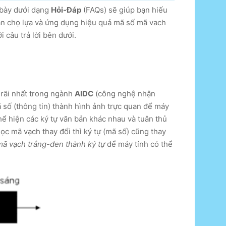
 bày dưới dạng
Hỏi-Đáp
(FAQs) sẽ giúp bạn hiếu
ạn chọ lựa và ứng dụng hiệu quả mã số mã vach
 câu trả lời bên dưới.
rãi nhất trong ngành
AIDC
(công nghệ nhận
 số (thông tin) thành hình ảnh trực quan để máy
ể hiện các ký tự văn bản khác nhau và tuân thủ
c mã vạch thay đổi thì ký tự (mã số) cũng thay
mã vạch trắng-đen thành ký tự
để máy tính có thể