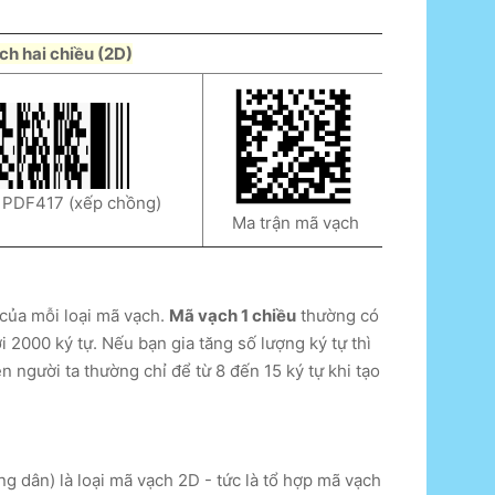
h hai chiều (2D)
DF417 (xếp chồng)
Ma trận mã vạch
 của mỗi loại mã vạch.
Mã vạch 1 chiều
thường có
 2000 ký tự. Nếu bạn gia tăng số lượng ký tự thì
 người ta thường chỉ để từ 8 đến 15 ký tự khi tạo
g dân) là loại mã vạch 2D - tức là tổ hợp mã vạch