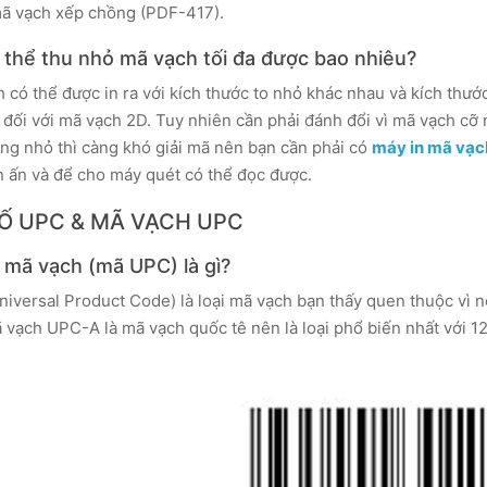
ã vạch xếp chồng (PDF-417).
 thể thu nhỏ mã vạch tối đa được bao nhiêu?
 có thể được in ra với kích thước to nhỏ khác nhau và kích thước
đối với mã vạch 2D. Tuy nhiên cần phải đánh đổi vì mã vạch cỡ 
ng nhỏ thì càng khó giải mã nên bạn cần phải có
máy in mã vạch
n ấn và để cho máy quét có thể đọc được.
Ố UPC & MÃ VẠCH UPC
 mã vạch (mã UPC) là gì?
niversal Product Code) là loại mã vạch bạn thấy quen thuộc vì n
 vạch UPC-A là mã vạch quốc tê nên là loại phổ biến nhất với 12 