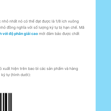
 nhỏ nhất nó có thể đạt được là 1/8 ich vuông
nhỏ đồng nghĩa với số lượng ký tự bị hạn chế. Mã
 với độ phân giải cao
mới đảm bảo được chất
ó xuất hiện trên bao bì các sản phẩm và hàng
ký tự (hình dưới):