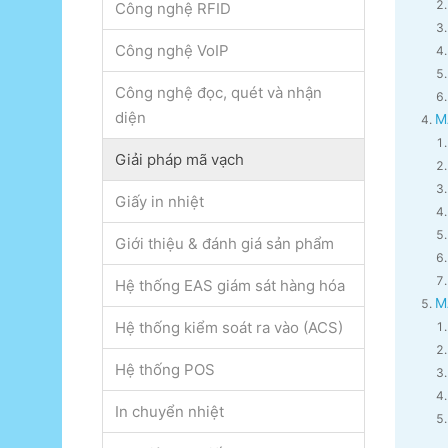
Công nghệ RFID
Công nghệ VoIP
Công nghệ đọc, quét và nhận
diện
M
Giải pháp mã vạch
Giấy in nhiệt
Giới thiệu & đánh giá sản phẩm
Hệ thống EAS giám sát hàng hóa
M
Hệ thống kiểm soát ra vào (ACS)
Hệ thống POS
In chuyển nhiệt