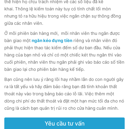
thể hiện họ chịu trách nhiệm về các số liệu đã kê
khai. Thông lệ kiểm toán này tuy có tính chất lối mòn
nhưng tỏ ra hữu hiệu trong việc ngăn chặn sự thông đồng
giữa các nhân viên.
Ở mỗi phiên bán hàng mới, mỗi nhân viên thu ngân được
bàn giao một
ngăn kéo đựng tiền
riêng và nhân viên đó
phải thực hiện thao tác kiểm đếm số dư ban đầu. Nếu cửa
hàng của bạn nhỏ và chỉ có một chiếc két thu ngân thì vào
cuối phiên, nhân viên thu ngân phải ghi vào báo cáo số tiền
bàn giao lại cho phiên bán hàng kế tiếp.
Bạn cũng nên lưu ý rằng lỗi hay nhầm lẫn do con người gây
ra là tất yếu và hãy đảm bảo rằng bạn đã tính khoản thất
thoát này vào trong bảng báo cáo lỗ lãi. Việc thêm một
dòng chi phí do thất thoát và đặt một hạn mức tối đa cho nó
cũng là cách bạn quản trị rủi ro cho cửa hàng cuản mình.
Yêu cầu tư vấn