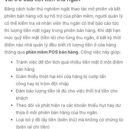
Bằng cách tuân thủ nghiêm ngặt thao tác mở phiên và kết
phiên bán hàng với sự hỗ trợ của phần mềm, người quản lý
có thể kiểm tra và nhân viên thu ngân có thể báo cáo tức
thì lượng tiền mặt ngay trong phiên bán hàng. Khi đặt hạn
mức quỹ tiền mặt (tiền lẻ) cho từng thu ngân, ở bất kỳ thời
điểm nào nhà quản lý đều biết rõ lượng tiền ở cửa hàng
thông qua
phần mềm POS bán hàng
. Công việc này giúp:
Tránh việc để tồn tích quá nhiều tiền mặt ở một điểm
bán hàng
Giảm thiểu thiệt hại khi cửa hàng bị cướp tấn
công hay bị trộm đột nhập
Đảm bảo lượng tiền lẻ đủ cho việc thối trả tiền cho
khách
Theo dõi và phát hiện ra các khoản thiếu hụt hay dư
thừa ở mỗi phiên bán hàng của thu ngân.
Loại bỏ ý đồ lấy tiền (biển thủ) mà không có chứng từ
(biên lai chi tiền)