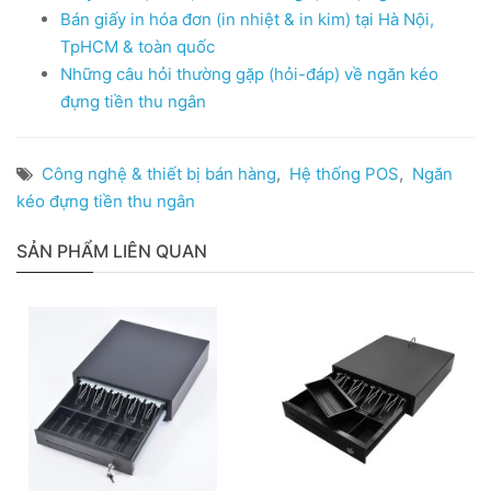
Bán giấy in hóa đơn (in nhiệt & in kim) tại Hà Nội,
TpHCM & toàn quốc
Những câu hỏi thường gặp (hỏi-đáp) về ngăn kéo
đựng tiền thu ngân
Công nghệ & thiết bị bán hàng
,
Hệ thống POS
,
Ngăn
kéo đựng tiền thu ngân
SẢN PHẨM LIÊN QUAN