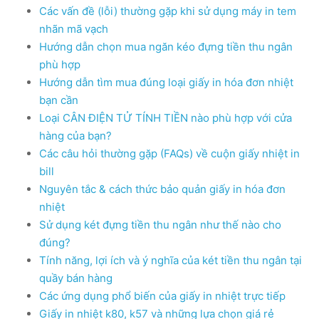
Các vấn đề (lỗi) thường gặp khi sử dụng máy in tem
nhãn mã vạch
Hướng dẫn chọn mua ngăn kéo đựng tiền thu ngân
phù hợp
Hướng dẫn tìm mua đúng loại giấy in hóa đơn nhiệt
bạn cần
Loại CÂN ĐIỆN TỬ TÍNH TIỀN nào phù hợp với cửa
hàng của bạn?
Các câu hỏi thường gặp (FAQs) về cuộn giấy nhiệt in
bill
Nguyên tắc & cách thức bảo quản giấy in hóa đơn
nhiệt
Sử dụng két đựng tiền thu ngân như thế nào cho
đúng?
Tính năng, lợi ích và ý nghĩa của két tiền thu ngân tại
quầy bán hàng
Các ứng dụng phổ biến của giấy in nhiệt trực tiếp
Giấy in nhiệt k80, k57 và những lựa chọn giá rẻ