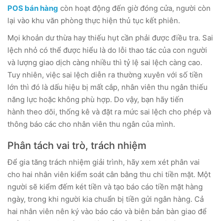
POS bán hàng
còn hoạt động đến giờ đóng cửa, người còn
lại vào khu văn phòng thực hiện thủ tục kết phiên.
Mọi khoản dư thừa hay thiếu hụt cần phải được điều tra. Sai
lệch nhỏ có thể được hiểu là do lỗi thao tác của con người
và lượng giao dịch càng nhiều thì tỷ lệ sai lệch càng cao.
Tuy nhiên, việc sai lệch diễn ra thường xuyên với số tiền
lớn thì đó là dấu hiệu bị mất cắp, nhân viên thu ngân thiếu
năng lực hoặc không phù hợp. Do vậy, bạn hãy tiến
hành theo dõi, thống kê và đặt ra mức sai lệch cho phép và
thông báo các cho nhân viên thu ngân của mình.
Phân tách vai trò, trách nhiệm
Để gia tăng trách nhiệm giải trình, hãy xem xét phân vai
cho hai nhân viên kiểm soát cân bằng thu chi tiền mặt. Một
người sẽ kiểm đếm két tiền và tạo báo cáo tiền mặt hàng
ngày, trong khi người kia chuẩn bị tiền gửi ngân hàng. Cả
hai nhân viên nên ký vào báo cáo và biên bản bàn giao để