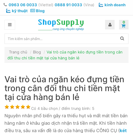
0963 06 0033
(Viettel)
0888 91 0033
(Vina)
kinh doanh
kỹ thuật
Blog
0
Trang chủ
Blog
Vai trò của ngăn kéo đựng tiền trong cân
đối thu chi tiền mặt tại cửa hàng bán lẻ
Vai trò của ngăn kéo đựng tiền
trong cân đối thu chi tiền mặt
tại cửa hàng bán lẻ
Có
4
bầu chọn / điểm trung bình:
5
Nguyên nhân phổ biến gây ra thiếu hụt và mất mát tiền bán
hàng nằm ở khâu giao dịch nhận trả tiền mặt. Khi tiền hành
điều tra, sâu xa vấn đề là do cửa hàng thiếu CÔNG CỤ (
két