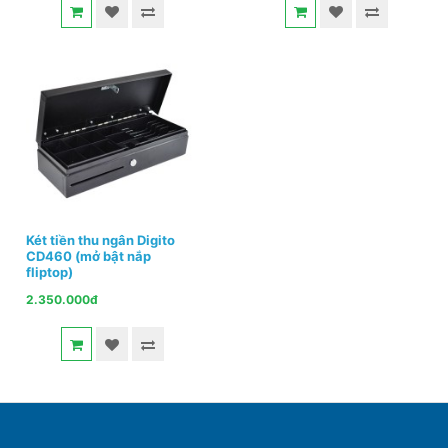
Két tiền thu ngân Digito
CD460 (mở bật nắp
fliptop)
2.350.000đ