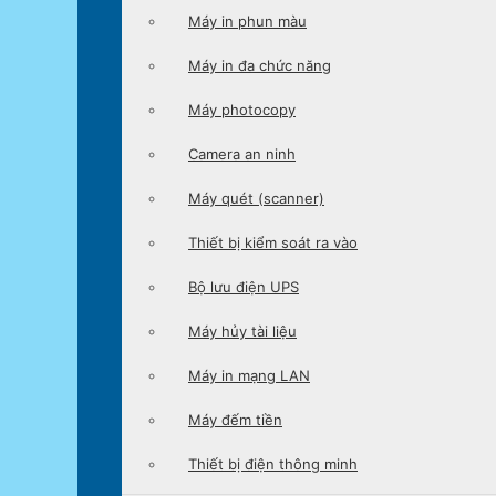
Máy in phun màu
Máy in đa chức năng
Máy photocopy
Camera an ninh
Máy quét (scanner)
Thiết bị kiểm soát ra vào
Bộ lưu điện UPS
Máy hủy tài liệu
Máy in mạng LAN
Máy đếm tiền
Thiết bị điện thông minh