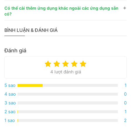
+
Có thể cài thêm ứng dụng khác ngoài các ứng dụng sẵn
có?
BÌNH LUẬN & ĐÁNH GIÁ
Đánh giá
4 lượt đánh giá
5 sao
1
4 sao
0
3 sao
0
2 sao
1
1 sao
2