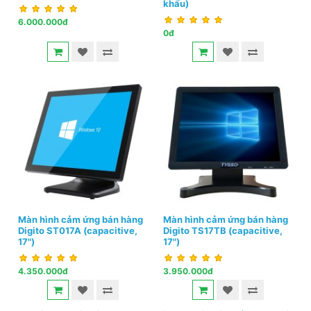
khẩu)
6.000.000đ
0đ
Màn hình cảm ứng bán hàng
Màn hình cảm ứng bán hàng
Digito ST017A (capacitive,
Digito TS17TB (capacitive,
17")
17")
4.350.000đ
3.950.000đ