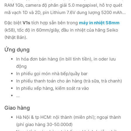
RAM 1Gb, camera độ phân giải 5.0 megapixel, hỗ trợ quét
mã vạch 1D và 2D, pin Lithium 7.6V dung lượng 5200 mAh...
Đặc biệt
V1s
tích hợp sẵn bên trong
máy in nhiệt 58mm
(k58), tốc độ in 60mm/giây, đầu in nhiệt của hãng Seiko
(Nhật Bản).
Ứng dụng
In hóa đơn bán hàng (in bill tính tiền), in oder lưu
động
In phiếu gọi món nhà bếp/quầy bar
In phiếu thanh toán cho án hàng (trà sữa, trà chanh)
In phiếu xếp hàng, kiểm soát ra vào
...
Giao hàng
Hà Nội & tp HCM: nội thành (miễn phí); ngoại thành
(phí giao hàng 30-50.000đ)