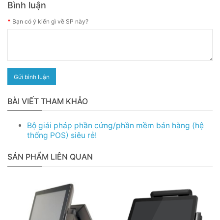
Bình luận
Bạn có ý kiến gì về SP này?
Gửi bình luận
BÀI VIẾT THAM KHẢO
Bộ giải pháp phần cứng/phần mềm bán hàng (hệ
thống POS) siêu rẻ!
SẢN PHẨM LIÊN QUAN