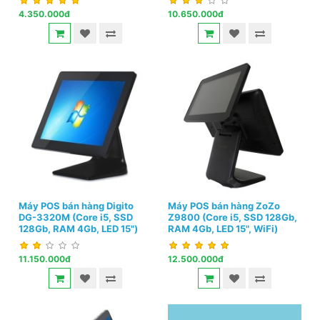
4.350.000đ
10.650.000đ
Máy POS bán hàng Digito
Máy POS bán hàng ZoZo
DG-3320M (Core i5, SSD
Z9800 (Core i5, SSD 128Gb,
128Gb, RAM 4Gb, LED 15")
RAM 4Gb, LED 15", WiFi)
11.150.000đ
12.500.000đ