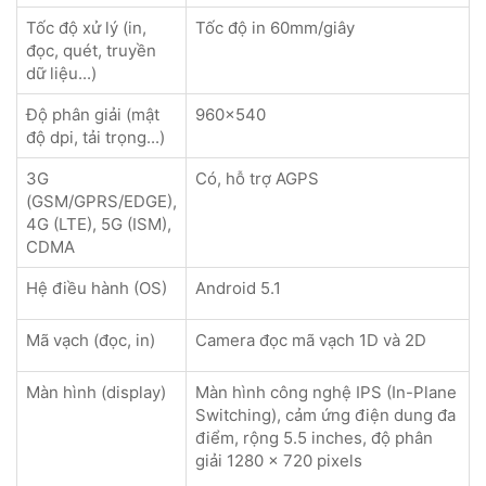
Tốc độ xử lý (in,
Tốc độ in 60mm/giây
đọc, quét, truyền
dữ liệu...)
Độ phân giải (mật
960x540
độ dpi, tải trọng...)
3G
Có, hỗ trợ AGPS
(GSM/GPRS/EDGE),
4G (LTE), 5G (ISM),
CDMA
Hệ điều hành (OS)
Android 5.1
Mã vạch (đọc, in)
Camera đọc mã vạch 1D và 2D
Màn hình (display)
Màn hình công nghệ IPS (In-Plane
Switching), cảm ứng điện dung đa
điểm, rộng 5.5 inches, độ phân
giải 1280 x 720 pixels