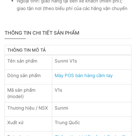
Ngoại tỉnh: giao hàng tại bến xe khách (miễn phí);
giao tận nơi (theo biểu phí của các hãng vận chuyển
THÔNG TIN CHI TIẾT SẢN PHẨM
THÔNG TIN MÔ TẢ
Tên sản phẩm
Sunmi V1s
Dòng sản phẩm
Máy POS bán hàng cầm tay
Mã sản phẩm
V1s
(model)
Thương hiệu / NSX
Sunmi
Xuất xứ
Trung Quốc