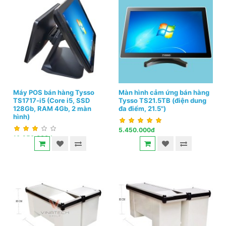
Máy POS bán hàng Tysso
Màn hình cảm ứng bán hàng
TS1717-i5 (Core i5, SSD
Tysso TS21.5TB (điện dung
128Gb, RAM 4Gb, 2 màn
đa điểm, 21.5")
hình)
5.450.000đ
10.950.000đ