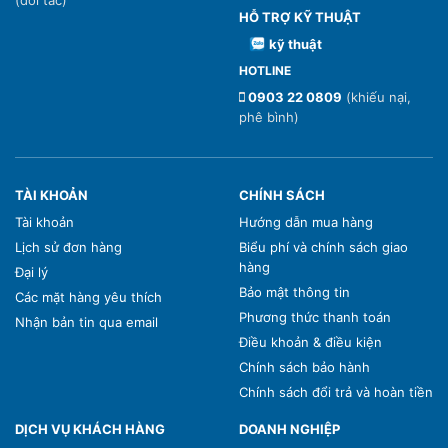
(đối tác)
HỖ TRỢ KỸ THUẬT
kỹ thuật
HOTLINE
0903 22 0809
(khiếu nại,
phê bình)
TÀI KHOẢN
CHÍNH SÁCH
Tài khoản
Hướng dẫn mua hàng
Lịch sử đơn hàng
Biểu phí và chính sách giao
hàng
Đại lý
Bảo mật thông tin
Các mặt hàng yêu thích
Phương thức thanh toán
Nhận bản tin qua email
Điều khoản & điều kiện
Chính sách bảo hành
Chính sách đổi trả và hoàn tiền
DỊCH VỤ KHÁCH HÀNG
DOANH NGHIỆP