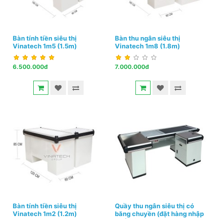
Bàn tính tiền siêu thị
Bàn thu ngân siêu thị
Vinatech 1m5 (1.5m)
Vinatech 1m8 (1.8m)
6.500.000đ
7.000.000đ
Bàn tính tiền siêu thị
Quầy thu ngân siêu thị có
Vinatech 1m2 (1.2m)
băng chuyền (đặt hàng nhập