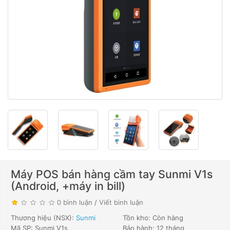
Máy POS bán hàng cầm tay Sunmi V1s
(Android, +máy in bill)
0 bình luận
/
Viết bình luận
Thương hiệu (NSX):
Sunmi
Tồn kho: Còn hàng
Mã SP: Sunmi V1s
Bảo hành: 12 tháng