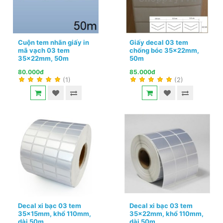
Cuộn tem nhãn giấy in
Giấy decal 03 tem
mã vạch 03 tem
chống bóc 35x22mm,
35x22mm, 50m
50m
80.000đ
85.000đ
(1)
(2)
Decal xi bạc 03 tem
Decal xi bạc 03 tem
35x15mm, khổ 110mm,
35x22mm, khổ 110mm,
dài 50m
dài 50m