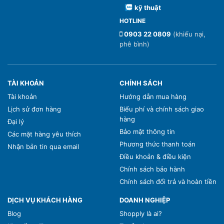
kỹ thuật
HOTLINE
0903 22 0809
(khiếu nại,
phê bình)
TÀI KHOẢN
CHÍNH SÁCH
Tài khoản
Hướng dẫn mua hàng
Lịch sử đơn hàng
Biểu phí và chính sách giao
hàng
Đại lý
Bảo mật thông tin
Các mặt hàng yêu thích
Phương thức thanh toán
Nhận bản tin qua email
Điều khoản & điều kiện
Chính sách bảo hành
Chính sách đổi trả và hoàn tiền
DỊCH VỤ KHÁCH HÀNG
DOANH NGHIỆP
Blog
Shopply là ai?