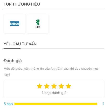
TOP THƯƠNG HIỆU
YÊU CẦU TƯ VẤN
Đánh giá
Mức độ thỏa mãn thông tin của Anh/Chị sau khi đọc chuyên mục
này?
1 lượt đánh giá
5 sao
1