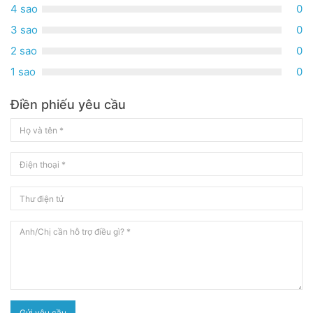
4 sao
0
3 sao
0
2 sao
0
1 sao
0
Điền phiếu yêu cầu
Gửi yêu cầu