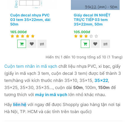
Cuộn decal nhựa PVC
Giấy decal IN NHIỆT
03 tem 35x22mm, dài
TRỰC TIẾP 03 tem
50m
35x22mm, 50m
165.000đ
105.000đ
Hiển thị 1 đến 10 trong tổng số 10 (1 Trang)
Cuộn tem nhãn in mã vạch
chất liệu nhựa PVC, xi bạc, giấy
(giấy in mã vạch 3 tem, cuộn decal 3 tem) được bế thành 3
tem/hàng với kích thước nhãn 35x10, 35x15,
35x22
,
35x25, 35x30, 35x35..., cuộn dài
50m
, 100m,
150m
để
tương thích với
máy in mã vạch
lớn nhỏ khác nhau.
Hãy
liên hệ
với ngay để được Shopply giao hàng tận nơi tại
Hà Nội, TP. HCM và các tỉnh trên toàn quốc)