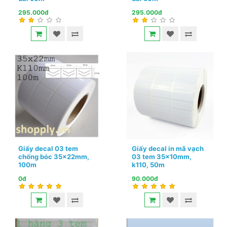
295.000đ
295.000đ
Giấy decal 03 tem
Giấy decal in mã vạch
chống bóc 35x22mm,
03 tem 35x10mm,
100m
k110, 50m
0đ
90.000đ