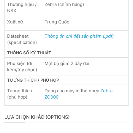
Thương hiệu /
Zebra (chính hãng)
NSX
Xuất xứ
Trung Quốc
Datasheet
Thông tin chi tiết sản phẩm (.pdf)
(specification)
THÔNG SỐ KỸ THUẬT
Phụ kiện (đi
Một bộ gồm 2 dây đai
kèm/tùy chọn)
TƯƠNG THÍCH / PHÙ HỢP
Tương thích
Dùng cho máy in thẻ nhựa
Zebra
(phù hợp)
ZC300
LỰA CHỌN KHÁC (OPTIONS)