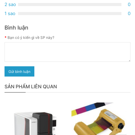
2 sao
0
1 sao
0
Bình luận
Bạn có ý kiến gì về SP này?
Gửi bình luận
SẢN PHẨM LIÊN QUAN