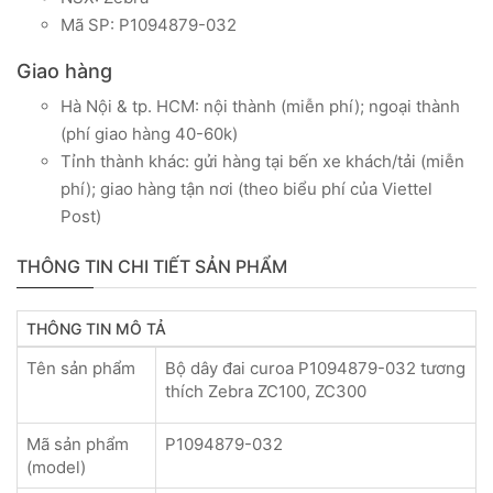
Mã SP: P1094879-032
Giao hàng
Hà Nội & tp. HCM: nội thành (miễn phí); ngoại thành
(phí giao hàng 40-60k)
Tỉnh thành khác: gửi hàng tại bến xe khách/tải (miễn
phí); giao hàng tận nơi (theo biểu phí của Viettel
Post)
THÔNG TIN CHI TIẾT SẢN PHẨM
THÔNG TIN MÔ TẢ
Tên sản phẩm
Bộ dây đai curoa P1094879-032 tương
thích Zebra ZC100, ZC300
Mã sản phẩm
P1094879-032
(model)