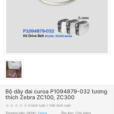
Bộ dây đai curoa P1094879-032 tương
thích Zebra ZC100, ZC300
0 bình luận
/
Viết bình luận
Thương hiệu (NSX):
Zebra
Tồn kho: Còn hàng